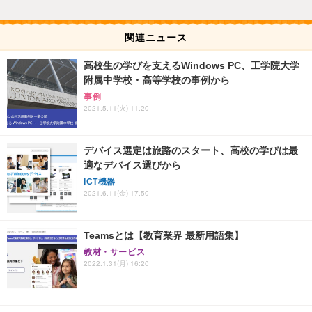
関連ニュース
高校生の学びを支えるWindows PC、工学院大学
附属中学校・高等学校の事例から
事例
2021.5.11(火) 11:20
デバイス選定は旅路のスタート、高校の学びは最
適なデバイス選びから
ICT機器
2021.6.11(金) 17:50
Teamsとは【教育業界 最新用語集】
教材・サービス
2022.1.31(月) 16:20