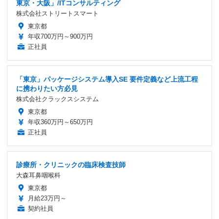
東京・大阪」/ITコンサルティング
株式会社ストリートスマート
東京都
年収700万円～900万円
正社員
「東京」パッケージシステム導入SE 要件定義など上流工程
に携わりたい方必見
株式会社クラックスシステム
東京都
年収360万円～650万円
正社員
診療所・クリニックの臨床検査技師
大森耳鼻咽喉科
東京都
月給23万円～
契約社員