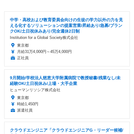
中学・高校および教育委員会向けの生徒の学力以外の力を見
える化するソリューションの提案営業/昇給あり/急募/ブラン
クOK/土日祝休みあり/完全週休2日制
Institution for a Global Society株式会社
東京都
月給31万4,000円～45万4,000円
正社員
9月開始/学校法人慈恵大学附属病院で教授秘書/残業なし/未
経験OK/土日祝休み/上場・大手企業
ヒューマンリソシア株式会社
東京都
時給1,450円
派遣社員
クラウドエンジニア「クラウドエンジニアG・リーダー候補/