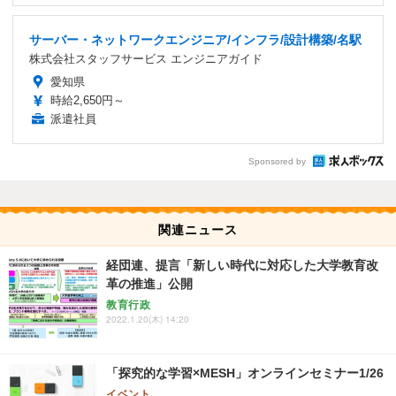
サーバー・ネットワークエンジニア/インフラ/設計構築/名駅
株式会社スタッフサービス エンジニアガイド
愛知県
時給2,650円～
派遣社員
Sponsored by
関連ニュース
経団連、提言「新しい時代に対応した大学教育改
革の推進」公開
教育行政
2022.1.20(木) 14:20
「探究的な学習×MESH」オンラインセミナー1/26
イベント