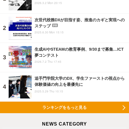
2026.3.2 Mon 20:15
次世代校務DXが目指す姿、推進のカギと実現への
ステップ
PR
2025.6.30 Mon 15:15
生成AIやSTEAMの教育事例、9/30まで募集…ICT
夢コンテスト
2026.7.2 Thu 17:45
追手門学院大学のDX、学生ファーストの視点から
体験価値の向上を最優先に
2025.5.29 Thu 10:15
ランキングをもっと見る
NEWS CATEGORY