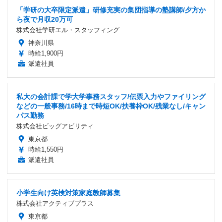
「学研の大卒限定派遣」研修充実の集団指導の塾講師/夕方か
ら夜で月収20万可
株式会社学研エル・スタッフィング
神奈川県
時給1,900円
派遣社員
私大の会計課で学大学事務スタッフ/伝票入力やファイリング
などの一般事務/16時まで時短OK/扶養枠OK/残業なし/キャン
パス勤務
株式会社ビッグアビリティ
東京都
時給1,550円
派遣社員
小学生向け英検対策家庭教師募集
株式会社アクティブプラス
東京都