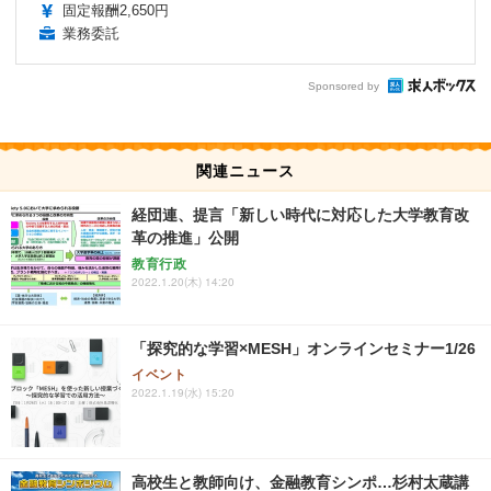
固定報酬2,650円
業務委託
Sponsored by
関連ニュース
経団連、提言「新しい時代に対応した大学教育改
革の推進」公開
教育行政
2022.1.20(木) 14:20
「探究的な学習×MESH」オンラインセミナー1/26
イベント
2022.1.19(水) 15:20
高校生と教師向け、金融教育シンポ…杉村太蔵講