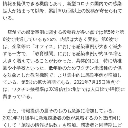
情報を提供できる機能もあり、新型コロナの国内での感染
拡大が始まって以降、累計30万回以上の投稿が寄せられて
いる。
店舗での感染事例に関する投稿数が多い点では第5波と第
6波で共通しているものの、内訳は大きく変化。第6波で
は、企業等の「オフィス」における感染事例が大きく減少
する一方で、「教育機関」における感染事例が約40％増と
大きく増えていることがわかった。具体的には、特に幼稚
園や小学校といった、低年齢のためワクチン未接種の子供
を対象とした教育機関で、より集中的に感染事例が増加し
ている。第5波の拡大初期である、2021年7月15日時点で
は、ワクチン接種率はJX通信社の集計では人口比で4割弱に
留まっている。
また、情報提供の量そのものも急激に増加している。
2021年7月後半に新規感染者の数が急増するのとほぼ同じ
くして「施設の情報提供数」も増加。感染者と同時期にピ