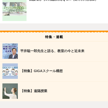
特集・連載
平井聡一郎先生と語る、教室の今と近未来
【特集】GIGAスクール構想
【特集】遠隔授業