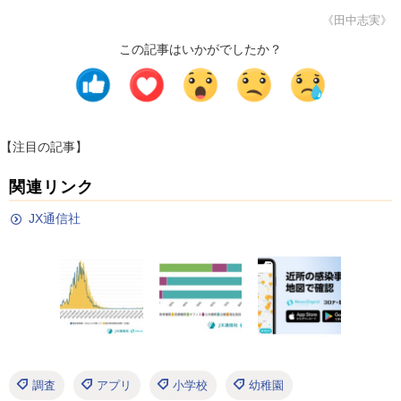
《田中志実》
この記事はいかがでしたか？
【注目の記事】
関連リンク
JX通信社
調査
アプリ
小学校
幼稚園