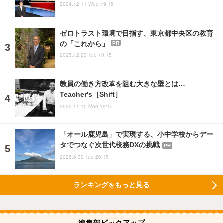
2024.12.11 Wed 19:15
ゼロトラスト環境で目指す、東京都中央区の教育
の「これから」
PR
2025.12.23 Tue 10:15
教員の働き方改革を阻む大きな壁とは…
Teacher's［Shift］
2025.11.10 Mon 19:15
「オール鹿児島」で実現する、小中学校からデー
タでつなぐ次世代校務DXの挑戦
PR
2026.6.30 Tue 20:15
ランキングをもっと見る
編集部ピックアップ