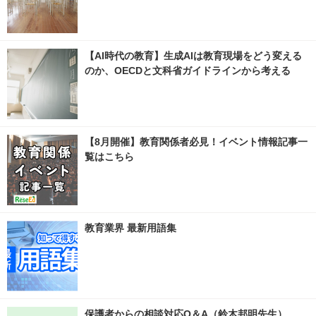
【AI時代の教育】生成AIは教育現場をどう変える
のか、OECDと文科省ガイドラインから考える
【8月開催】教育関係者必見！イベント情報記事一
覧はこちら
教育業界 最新用語集
保護者からの相談対応Q＆A（鈴木邦明先生）