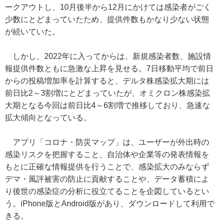
ークアウトし、10月後半から12月にかけては感染者がごく
少数にとどまっていたため、提供件数もかなり少ない状態
が続いていた。
しかし、2022年に入ってからは、新規感染者数、施設情
報提供件数ともに急激な上昇を見せる。7日移動平均で前日
からの投稿増加率を計算すると、デルタ株感染拡大期には
前日比2～3割増にとどまっていたが、オミクロン株感染拡
大期となる今回は前日比4～6割増で推移しており、急速な
拡大傾向となっている。
アプリ「コロナ・防災マップ」は、ユーザーが外出時の
感染リスクを把握すること、自治体や企業等の発表情報を
もとに正確な情報提供を行うことで、感染拡大のみならず
デマ・風評被害の防止に貢献することや、データ蓄積によ
り後世の感染症の分析に役立てることを企図しているとい
う。iPhone版とAndroid版があり、ダウンロードして利用で
きる。