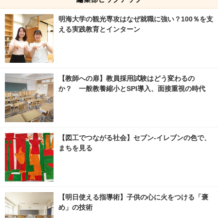
明海大学の観光専攻はなぜ就職に強い？100％を支
える実践教育とインターン
【教師への扉】教員採用試験はどう変わるの
か？ 一般教養縮小とSPI導入、面接重視の時代
【図工でつながる社会】セブン‐イレブンの色で、
まちを見る
【明日使える指導術】子供の心に火をつける「褒
め」の技術