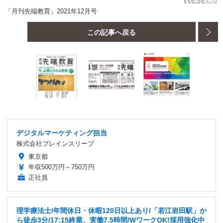
「月刊先端教育」2021年12月号
この記事へ戻る
デジタルマーケティング担当
株式会社ブレインスリープ
東京都
年収500万円～750万円
正社員
理学療法士/年間休日・休暇120日以上あり/「若江岩田駅」か
ら徒歩3分/17:15終業、実働7.5時間/WワークOK!採用強化中