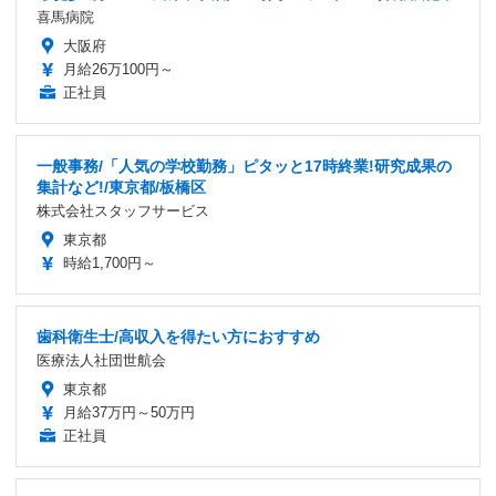
喜馬病院
大阪府
月給26万100円～
正社員
一般事務/「人気の学校勤務」ピタッと17時終業!研究成果の
集計など!/東京都/板橋区
株式会社スタッフサービス
東京都
時給1,700円～
歯科衛生士/高収入を得たい方におすすめ
医療法人社団世航会
東京都
月給37万円～50万円
正社員