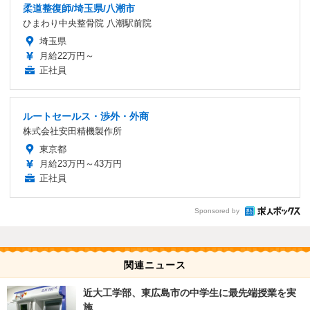
柔道整復師/埼玉県/八潮市
ひまわり中央整骨院 八潮駅前院
埼玉県
月給22万円～
正社員
ルートセールス・渉外・外商
株式会社安田精機製作所
東京都
月給23万円～43万円
正社員
Sponsored by
関連ニュース
近大工学部、東広島市の中学生に最先端授業を実
施