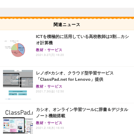
関連ニュース
ICTを積極的に活用している高校教師は3割…カシ
オ計算機
教材・サービス
2021.9.27(月) 16:20
レノボ×カシオ、クラウド型学習サービス
「ClassPad.net for Lenovo」提供
教材・サービス
2021.7.30(金) 12:50
カシオ、オンライン学習ツールに辞書＆デジタル
ノート機能搭載
教材・サービス
2021.2.18(木) 16:49