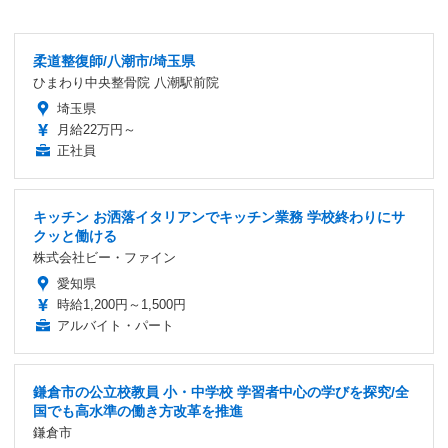
柔道整復師/八潮市/埼玉県
ひまわり中央整骨院 八潮駅前院
埼玉県
月給22万円～
正社員
キッチン お洒落イタリアンでキッチン業務 学校終わりにサ
クッと働ける
株式会社ビー・ファイン
愛知県
時給1,200円～1,500円
アルバイト・パート
鎌倉市の公立校教員 小・中学校 学習者中心の学びを探究/全
国でも高水準の働き方改革を推進
鎌倉市