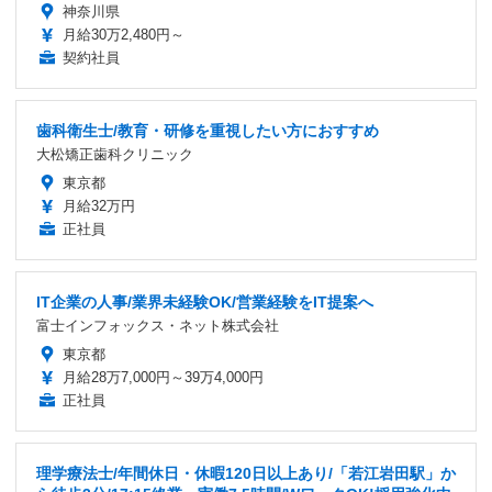
神奈川県
月給30万2,480円～
契約社員
歯科衛生士/教育・研修を重視したい方におすすめ
大松矯正歯科クリニック
東京都
月給32万円
正社員
IT企業の人事/業界未経験OK/営業経験をIT提案へ
富士インフォックス・ネット株式会社
東京都
月給28万7,000円～39万4,000円
正社員
理学療法士/年間休日・休暇120日以上あり/「若江岩田駅」か