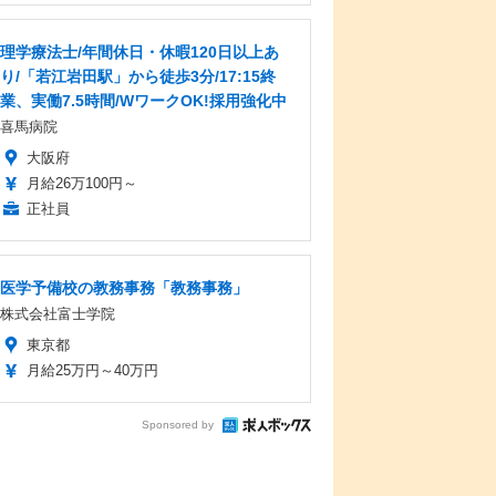
理学療法士/年間休日・休暇120日以上あ
り/「若江岩田駅」から徒歩3分/17:15終
業、実働7.5時間/WワークOK!採用強化中
喜馬病院
大阪府
月給26万100円～
正社員
医学予備校の教務事務「教務事務」
株式会社富士学院
東京都
月給25万円～40万円
Sponsored by