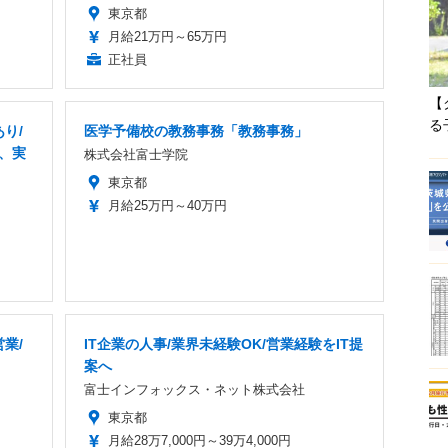
東京都
月給21万円～65万円
正社員
【
る
り/
医学予備校の教務事務「教務事務」
業、実
株式会社富士学院
東京都
月給25万円～40万円
業/
IT企業の人事/業界未経験OK/営業経験をIT提
案へ
富士インフォックス・ネット株式会社
東京都
月給28万7,000円～39万4,000円