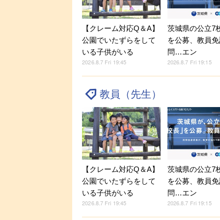
【クレーム対応Q＆A】
茨城県の公立7
公園でいたずらをして
を公募、教員免
いる子供がいる
問…エン
2026.8.7 Fri 19:45
2026.8.7 Fri 19:15
教員（先生）
【クレーム対応Q＆A】
茨城県の公立7
公園でいたずらをして
を公募、教員免
いる子供がいる
問…エン
2026.8.7 Fri 19:45
2026.8.7 Fri 19:15