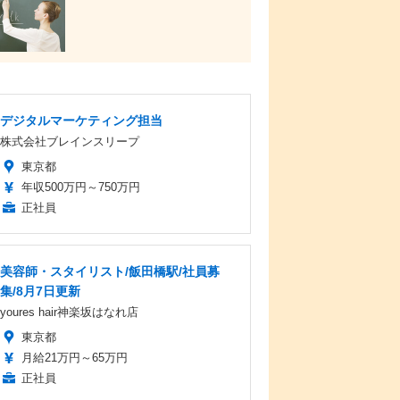
デジタルマーケティング担当
株式会社ブレインスリープ
東京都
年収500万円～750万円
正社員
美容師・スタイリスト/飯田橋駅/社員募
集/8月7日更新
youres hair神楽坂はなれ店
東京都
月給21万円～65万円
正社員