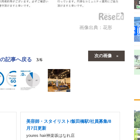
画像出典：花形
次の画像
この記事へ戻る
3/6
美容師・スタイリスト/飯田橋駅/社員募集/8
月7日更新
youres hair神楽坂はなれ店