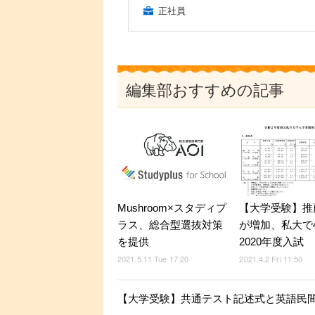
正社員
編集部おすすめの記事
Mushroom×スタディプ
【大学受験】推
ラス、総合型選抜対策
が増加、私大で
を提供
2020年度入試
2021.5.11 Tue 17:20
2021.4.2 Fri 11:50
【大学受験】共通テスト記述式と英語民