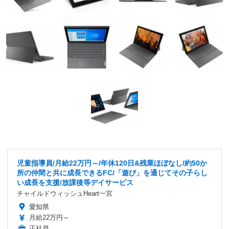
児童指導員/月給22万円～/年休120日&残業ほぼなし/約50か
所の仲間と共に成長できるFC/「遊び」を通じてその子らし
い成長を支援/放課後等デイサービス
チャイルドウィッシュHeart一宮
愛知県
月給22万円～
正社員