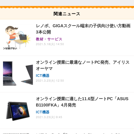
関連ニュース
レノボ、GIGAスクール端末の子供向け使い方動画
3本公開
教材・サービス
2021.5.18(火) 14:50
オンライン授業に最適なノートPC発売、アイリス
オーヤマ
ICT機器
2021.3.23(火) 12:50
オンライン授業に適した11.6型ノートPC「ASUS
B1100FKA」4月発売
ICT機器
2021.3.23(火) 9:45