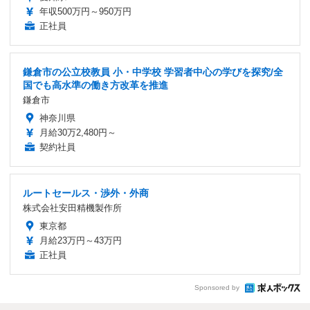
年収500万円～950万円
正社員
鎌倉市の公立校教員 小・中学校 学習者中心の学びを探究/全
国でも高水準の働き方改革を推進
鎌倉市
神奈川県
月給30万2,480円～
契約社員
ルートセールス・渉外・外商
株式会社安田精機製作所
東京都
月給23万円～43万円
正社員
Sponsored by