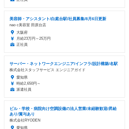
美容師・アシスタント/白庭台駅/社員募集/8月6日更新
nao c美容室 田原台店
大阪府
月給23万円～25万円
正社員
サーバー・ネットワークエンジニア/インフラ/設計構築/名駅
株式会社スタッフサービス エンジニアガイド
愛知県
時給2,650円～
派遣社員
ビル・学校・病院向け空調設備の法人営業/未経験歓迎/昇給
あり/賞与あり
株式会社RYODEN
愛知県