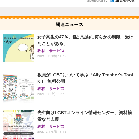
Sponsored by
関連ニュース
女子高生の47％、性別理由に何らかの制限「受け
たことがある」
教材・サービス
2021.5.27(木) 16:45
教員がLGBTについて学ぶ「Ally Teacher’s Tool
Kit」無料公開
教材・サービス
2021.3.2(火) 11:45
先生向けLGBTオンライン情報センター、資料検
索など支援
教材・サービス
2020.8.17(月) 15:15