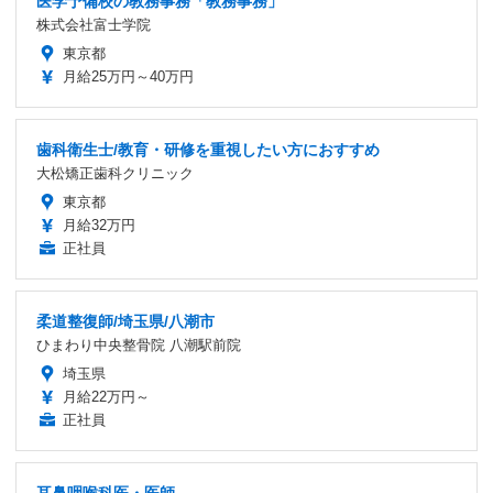
医学予備校の教務事務「教務事務」
株式会社富士学院
東京都
月給25万円～40万円
歯科衛生士/教育・研修を重視したい方におすすめ
大松矯正歯科クリニック
東京都
月給32万円
正社員
柔道整復師/埼玉県/八潮市
ひまわり中央整骨院 八潮駅前院
埼玉県
月給22万円～
正社員