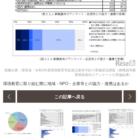
画像出典：環境省「令和2年度環境教育等促進法基本方針の実施状況調査（教職員等教
育関係者向けアンケートの実施結果）」
環境教育に取り組む際に地域・NPO・企業等との協力・連携はあるか
この記事へ戻る