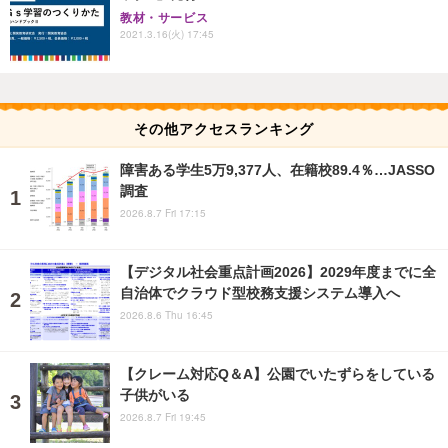
教材・サービス
2021.3.16(火) 17:45
その他アクセスランキング
障害ある学生5万9,377人、在籍校89.4％…JASSO
調査
2026.8.7 Fri 17:15
【デジタル社会重点計画2026】2029年度までに全
自治体でクラウド型校務支援システム導入へ
2026.8.6 Thu 16:45
【クレーム対応Q＆A】公園でいたずらをしている
子供がいる
2026.8.7 Fri 19:45