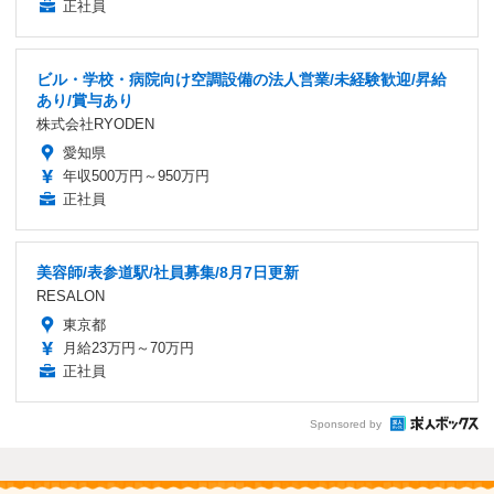
正社員
ビル・学校・病院向け空調設備の法人営業/未経験歓迎/昇給
あり/賞与あり
株式会社RYODEN
愛知県
年収500万円～950万円
正社員
美容師/表参道駅/社員募集/8月7日更新
RESALON
東京都
月給23万円～70万円
正社員
Sponsored by