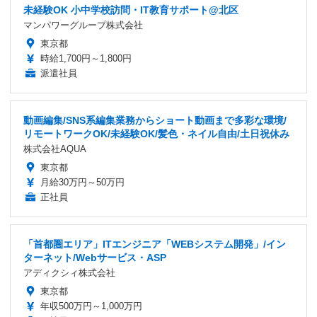
未経験OK 小中学校訪問・IT教育サポート@北区
マンパワーグループ株式会社
東京都
時給1,700円～1,800円
派遣社員
動画編集/SNS系編集業務からショート動画まで多彩な環境/
リモートワークOK/未経験OK/髪色・ネイル自由/土日祝休み
株式会社AQUA
東京都
月給30万円～50万円
正社員
「首都圏エリア」ITエンジニア「WEBシステム開発」/イン
ターネット/Webサービス・ASP
アディクシィ株式会社
東京都
年収500万円～1,000万円