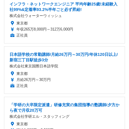
インフラ・ネットワークエンジニア 平均年齢25歳!未経験入
社99%&定着率93.2%半年ごと必ず昇給!
株式会社ウォーターウィッシュ
東京都
年収265万8,000円～312万6,000円
正社員
日本語学校の常勤講師/月給26万円～30万円/年休120日以上/
新宿三丁目駅徒歩3分
株式会社東京国際日本語学院
東京都
月給26万円～30万円
正社員
「学研の大卒限定派遣」研修充実の集団指導の塾講師/夕方か
ら夜で月収20万可
株式会社学研エル・スタッフィング
東京都