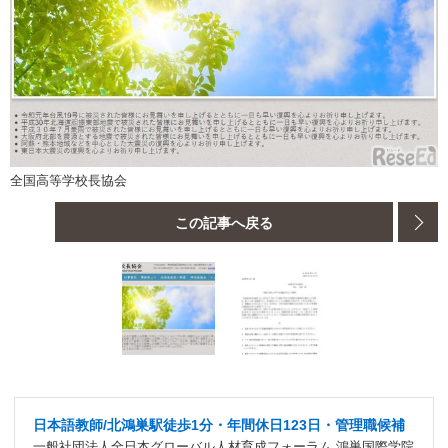
全国高等学校長協会
この記事へ戻る
日本語教師/北鴻巣駅徒歩1分・年間休日123日・管理職候補
一般社団法人全日本グローバル人材育成フォーラム 鴻巣国際学院