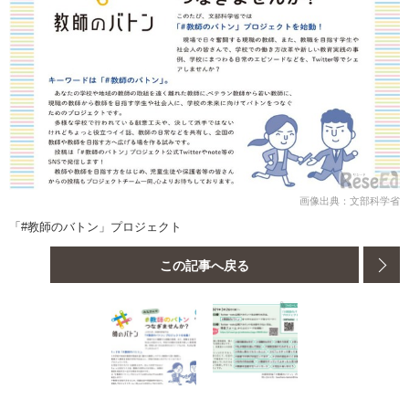
画像出典：文部科学省
「#教師のバトン」プロジェクト
この記事へ戻る