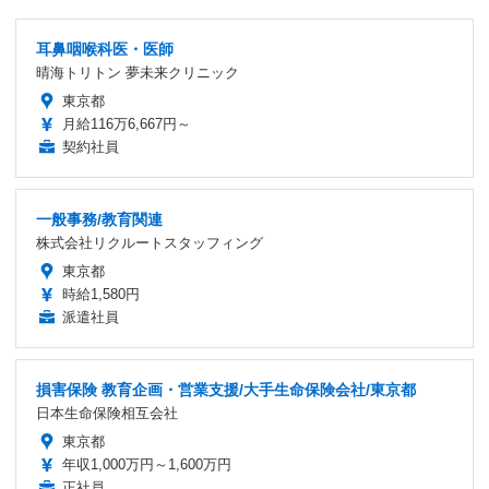
耳鼻咽喉科医・医師
晴海トリトン 夢未来クリニック
東京都
月給116万6,667円～
契約社員
一般事務/教育関連
株式会社リクルートスタッフィング
東京都
時給1,580円
派遣社員
損害保険 教育企画・営業支援/大手生命保険会社/東京都
日本生命保険相互会社
東京都
年収1,000万円～1,600万円
正社員