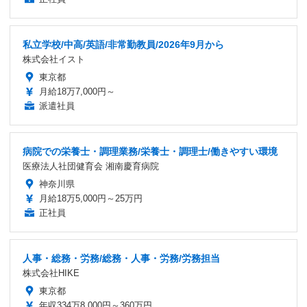
私立学校/中高/英語/非常勤教員/2026年9月から
株式会社イスト
東京都
月給18万7,000円～
派遣社員
病院での栄養士・調理業務/栄養士・調理士/働きやすい環境
医療法人社団健育会 湘南慶育病院
神奈川県
月給18万5,000円～25万円
正社員
人事・総務・労務/総務・人事・労務/労務担当
株式会社HIKE
東京都
年収334万8,000円～360万円