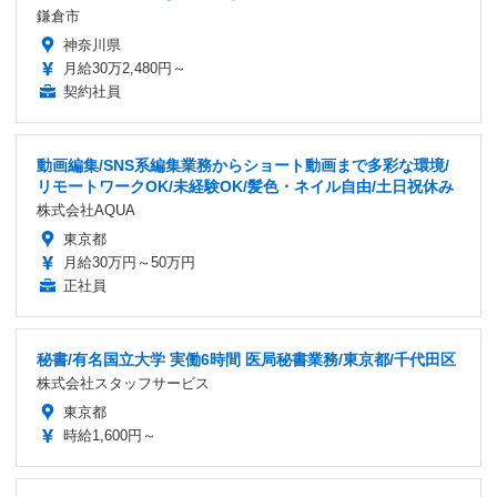
鎌倉市
神奈川県
月給30万2,480円～
契約社員
動画編集/SNS系編集業務からショート動画まで多彩な環境/
リモートワークOK/未経験OK/髪色・ネイル自由/土日祝休み
株式会社AQUA
東京都
月給30万円～50万円
正社員
秘書/有名国立大学 実働6時間 医局秘書業務/東京都/千代田区
株式会社スタッフサービス
東京都
時給1,600円～