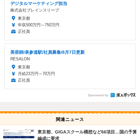
デジタルマーケティング担当
株式会社ブレインスリープ
東京都
年収500万円～750万円
正社員
美容師/表参道駅/社員募集/8月7日更新
RESALON
東京都
月給23万円～70万円
正社員
Sponsored by
関連ニュース
東京都、GIGAスクール構想など66項目…国の予算
編成に要求