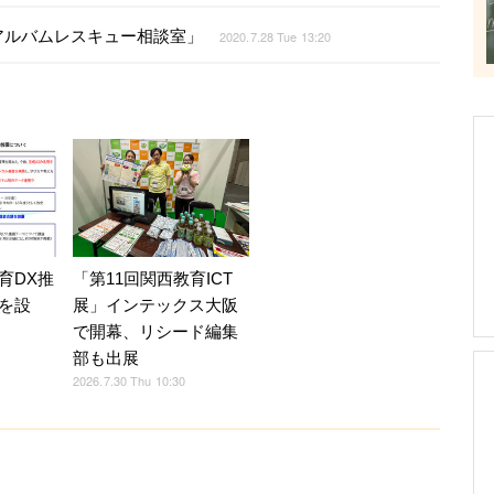
アルバムレスキュー相談室」
2020.7.28 Tue 13:20
育DX推
「第11回関西教育ICT
を設
展」インテックス大阪
で開幕、リシード編集
部も出展
2026.7.30 Thu 10:30