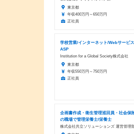
東京都
年収400万円～650万円
正社員
学校営業/インターネット/Webサービ
ASP
Institution for a Global Society株式会社
東京都
年収550万円～750万円
正社員
企画書作成・衛生管理巡回員・社会保
の職場で管理栄養士/栄養士
株式会社共立ソリューションズ 運営管理