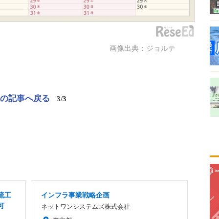
画像出典：ジョルテ
この記事へ戻る
3/3
流工
インフラ事業戦略企画
可
ネットワンシステムズ株式会社