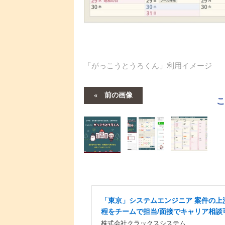
「がっこうとうろくん」利用イメージ
前の画像
「東京」システムエンジニア 案件の上
程をチームで担当/面接でキャリア相談
株式会社クラックスシステム