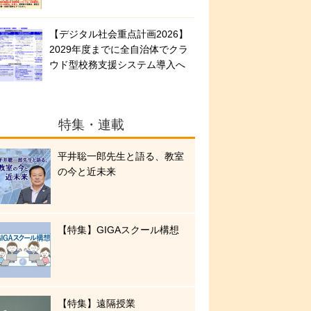
【デジタル社会重点計画2026】
2029年度までに全自治体でクラ
ウド型校務支援システム導入へ
特集・連載
平井聡一郎先生と語る、教室
の今と近未来
【特集】GIGAスクール構想
【特集】遠隔授業