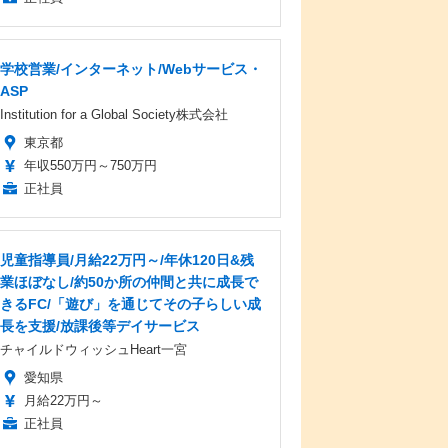
学校営業/インターネット/Webサービス・
ASP
Institution for a Global Society株式会社
東京都
年収550万円～750万円
正社員
児童指導員/月給22万円～/年休120日&残
業ほぼなし/約50か所の仲間と共に成長で
きるFC/「遊び」を通じてその子らしい成
長を支援/放課後等デイサービス
チャイルドウィッシュHeart一宮
愛知県
月給22万円～
正社員