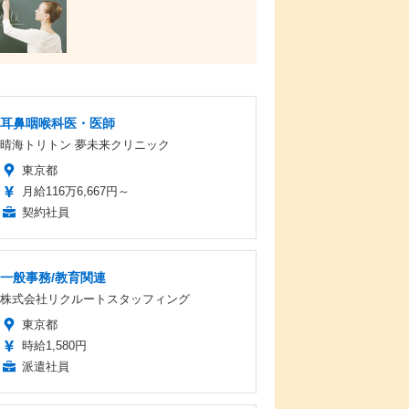
耳鼻咽喉科医・医師
晴海トリトン 夢未来クリニック
東京都
月給116万6,667円～
契約社員
一般事務/教育関連
株式会社リクルートスタッフィング
東京都
時給1,580円
派遣社員