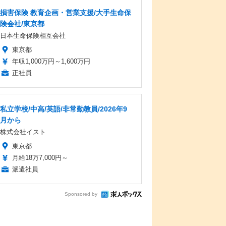
損害保険 教育企画・営業支援/大手生命保
険会社/東京都
日本生命保険相互会社
東京都
年収1,000万円～1,600万円
正社員
私立学校/中高/英語/非常勤教員/2026年9
月から
株式会社イスト
東京都
月給18万7,000円～
派遣社員
Sponsored by