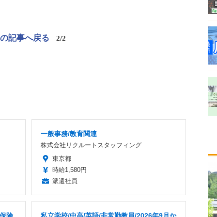
この記事へ戻る
2/2
一般事務/教育関連
株式会社リクルートスタッフィング
東京都
時給1,580円
派遣社員
命保険
私立学校/中高/英語/非常勤教員/2026年9月か