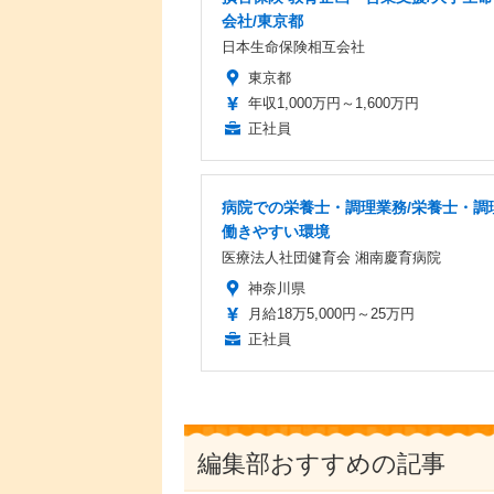
会社/東京都
日本生命保険相互会社
東京都
年収1,000万円～1,600万円
正社員
病院での栄養士・調理業務/栄養士・調
働きやすい環境
医療法人社団健育会 湘南慶育病院
神奈川県
月給18万5,000円～25万円
正社員
編集部おすすめの記事