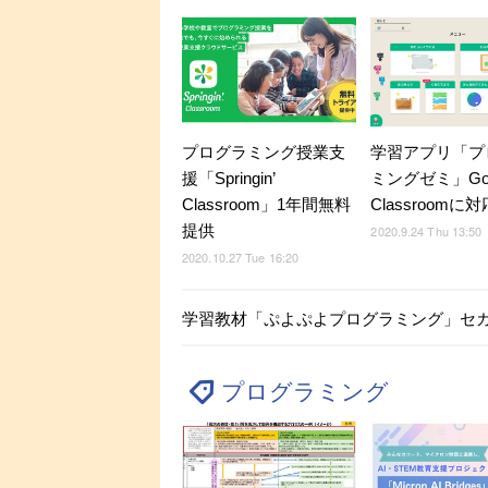
プログラミング授業支
学習アプリ「プ
援「Springin’
ミングゼミ」Goo
Classroom」1年間無料
Classroomに対
提供
2020.9.24 Thu 13:50
2020.10.27 Tue 16:20
学習教材「ぷよぷよプログラミング」セガ
プログラミング