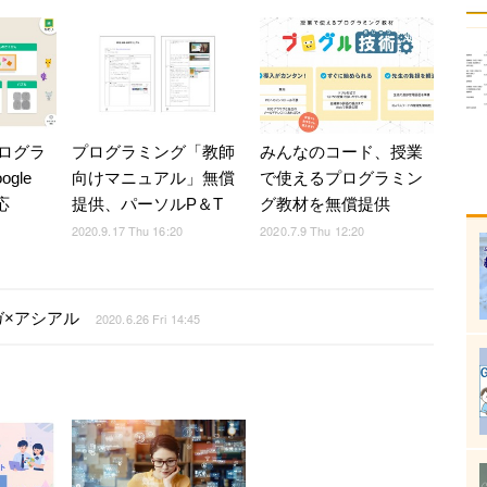
ログラ
みんなのコード、授業
プログラミング「教師
gle
で使えるプログラミン
向けマニュアル」無償
応
グ教材を無償提供
提供、パーソルP＆T
2020.7.9 Thu 12:20
2020.9.17 Thu 16:20
×アシアル
2020.6.26 Fri 14:45