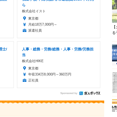
ら
株式会社イスト
東京都
月給18万7,000円～
【
派遣社員
る
理士/
人事・総務・労務/総務・人事・労務/労務担
当
株式会社HIKE
東京都
年収334万8,000円～360万円
正社員
Sponsored by