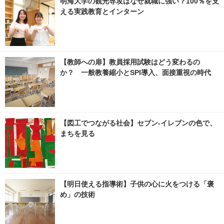
明海大学の観光専攻はなぜ就職に強い？100％を支
える実践教育とインターン
【教師への扉】教員採用試験はどう変わるの
か？ 一般教養縮小とSPI導入、面接重視の時代
【図工でつながる社会】セブン‐イレブンの色で、
まちを見る
【明日使える指導術】子供の心に火をつける「褒
め」の技術