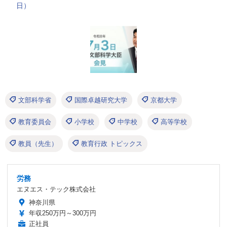
日）
文部科学省
国際卓越研究大学
京都大学
教育委員会
小学校
中学校
高等学校
教員（先生）
教育行政 トピックス
労務
エヌエス・テック株式会社
神奈川県
年収250万円～300万円
正社員