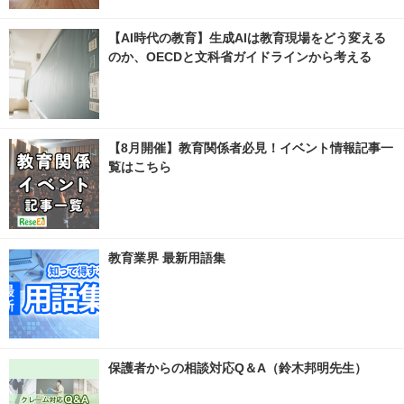
【AI時代の教育】生成AIは教育現場をどう変える
のか、OECDと文科省ガイドラインから考える
【8月開催】教育関係者必見！イベント情報記事一
覧はこちら
教育業界 最新用語集
保護者からの相談対応Q＆A（鈴木邦明先生）