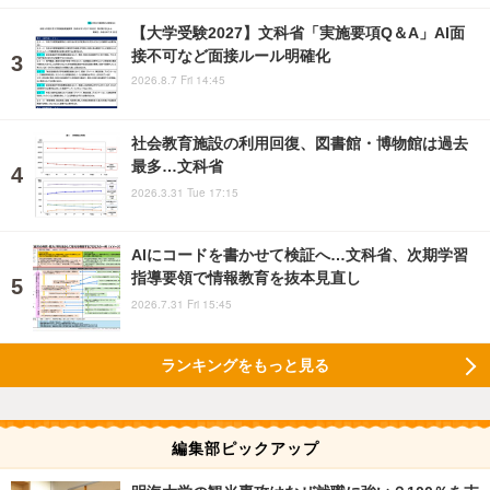
【大学受験2027】文科省「実施要項Q＆A」AI面
接不可など面接ルール明確化
2026.8.7 Fri 14:45
社会教育施設の利用回復、図書館・博物館は過去
最多…文科省
2026.3.31 Tue 17:15
AIにコードを書かせて検証へ…文科省、次期学習
指導要領で情報教育を抜本見直し
2026.7.31 Fri 15:45
ランキングをもっと見る
編集部ピックアップ