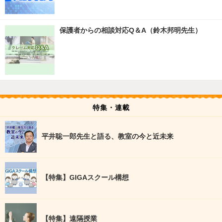
保護者からの相談対応Q＆A（鈴木邦明先生）
特集・連載
平井聡一郎先生と語る、教室の今と近未来
【特集】GIGAスクール構想
【特集】遠隔授業