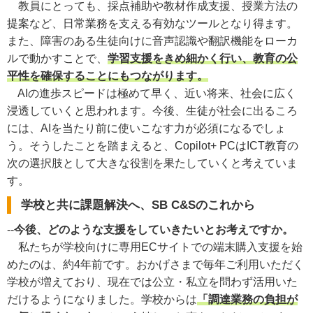
教員にとっても、採点補助や教材作成支援、授業方法の
提案など、日常業務を支える有効なツールとなり得ます。
また、障害のある生徒向けに音声認識や翻訳機能をローカ
ルで動かすことで、
学習支援をきめ細かく行い、教育の公
平性を確保することにもつながります。
AIの進歩スピードは極めて早く、近い将来、社会に広く
浸透していくと思われます。今後、生徒が社会に出るころ
には、AIを当たり前に使いこなす力が必須になるでしょ
う。そうしたことを踏まえると、Copilot+ PCはICT教育の
次の選択肢として大きな役割を果たしていくと考えていま
す。
学校と共に課題解決へ、SB C&Sのこれから
--
今後、どのような支援をしていきたいとお考えですか。
私たちが学校向けに専用ECサイトでの端末購入支援を始
めたのは、約4年前です。おかげさまで毎年ご利用いただく
学校が増えており、現在では公立・私立を問わず活用いた
だけるようになりました。学校からは
「調達業務の負担が