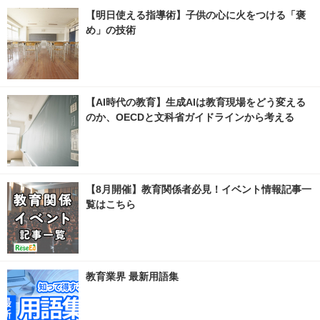
【明日使える指導術】子供の心に火をつける「褒
め」の技術
【AI時代の教育】生成AIは教育現場をどう変える
のか、OECDと文科省ガイドラインから考える
【8月開催】教育関係者必見！イベント情報記事一
覧はこちら
教育業界 最新用語集