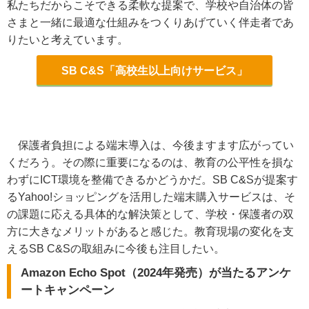
私たちだからこそできる柔軟な提案で、学校や自治体の皆
さまと一緒に最適な仕組みをつくりあげていく伴走者であ
りたいと考えています。
SB C&S「高校生以上向けサービス」
保護者負担による端末導入は、今後ますます広がってい
くだろう。その際に重要になるのは、教育の公平性を損な
わずにICT環境を整備できるかどうかだ。SB C&Sが提案す
るYahoo!ショッピングを活用した端末購入サービスは、そ
の課題に応える具体的な解決策として、学校・保護者の双
方に大きなメリットがあると感じた。教育現場の変化を支
えるSB C&Sの取組みに今後も注目したい。
Amazon Echo Spot（2024年発売）が当たるアンケ
ートキャンペーン