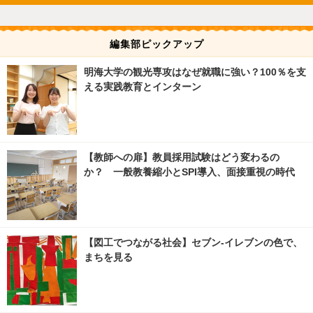
編集部ピックアップ
明海大学の観光専攻はなぜ就職に強い？100％を支
える実践教育とインターン
【教師への扉】教員採用試験はどう変わるの
か？ 一般教養縮小とSPI導入、面接重視の時代
【図工でつながる社会】セブン‐イレブンの色で、
まちを見る