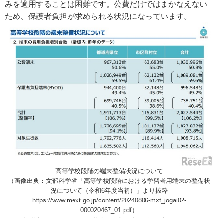
みを適用することは困難です。公費だけではまかなえない
ため、保護者負担が求められる状況になっています。
高等学校段階の端末整備状況について
（画像出典：文部科学省「高等学校段階における学習者用端末の整備状
況について（令和6年度当初）」より抜粋
https://www.mext.go.jp/content/20240806-mxt_jogai02-
000020467_01.pdf）