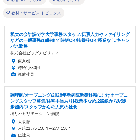
教材・サービス トピックス
私大の会計課で学大学事務スタッフ/伝票入力やファイリング
などの一般事務/16時まで時短OK/扶養枠OK/残業なし/キャン
パス勤務
株式会社ビッグアビリティ
東京都
時給1,550円
派遣社員
調理師/オープニング/2028年新病院新築移転にむけオープニ
ングスタッフ募集/住宅手当あり!残業少なめ/2路線から駅徒
歩圏内/スタッフからの人気の社食
堺リハビリテーション病院
大阪府
月給21万5,150円～27万150円
正社員