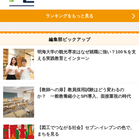
ランキングをもっと見る
編集部ピックアップ
明海大学の観光専攻はなぜ就職に強い？100％を支
える実践教育とインターン
【教師への扉】教員採用試験はどう変わるの
か？ 一般教養縮小とSPI導入、面接重視の時代
【図工でつながる社会】セブン‐イレブンの色で、
まちを見る