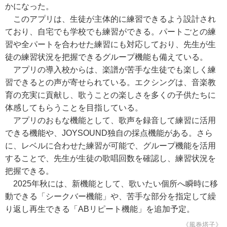
かになった。
このアプリは、生徒が主体的に練習できるよう設計され
ており、自宅でも学校でも練習ができる。パートごとの練
習や全パートを合わせた練習にも対応しており、先生が生
徒の練習状況を把握できるグループ機能も備えている。
アプリの導入校からは、楽譜が苦手な生徒でも楽しく練
習できるとの声が寄せられている。エクシングは、音楽教
育の充実に貢献し、歌うことの楽しさを多くの子供たちに
体感してもらうことを目指している。
アプリのおもな機能として、歌声を録音して練習に活用
できる機能や、JOYSOUND独自の採点機能がある。さら
に、レベルに合わせた練習が可能で、グループ機能を活用
することで、先生が生徒の歌唱回数を確認し、練習状況を
把握できる。
2025年秋には、新機能として、歌いたい個所へ瞬時に移
動できる「シークバー機能」や、苦手な部分を指定して繰
り返し再生できる「ABリピート機能」を追加予定。
《風巻塔子》