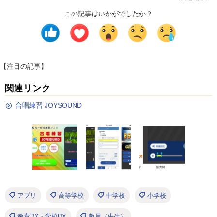
この記事はいかがでしたか？
【注目の記事】
関連リンク
合唱練習 JOYSOUND
アプリ
高等学校
中学校
小学校
教育DX・学校DX
教員（先生）