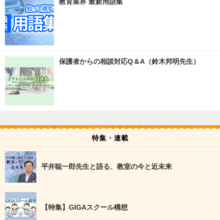
教育業界 最新用語集
保護者からの相談対応Q＆A（鈴木邦明先生）
特集・連載
平井聡一郎先生と語る、教室の今と近未来
【特集】GIGAスクール構想