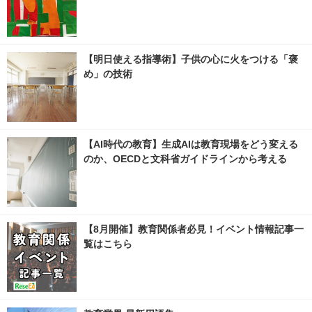
【明日使える指導術】子供の心に火をつける「褒
め」の技術
【AI時代の教育】生成AIは教育現場をどう変える
のか、OECDと文科省ガイドラインから考える
【8月開催】教育関係者必見！イベント情報記事一
覧はこちら