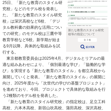
25日、「新たな教育のスタイル研
究校」などのモデル校を発表し
た。「新たな教育のスタイル研究
校」は深沢高校など6校、「デジ
タル教科書の効果的な活用につい
新たな教育のスタイル研究
ての研究」のモデル校は三鷹中等
校等の指定について
教育学校など6校。新学期が始ま
全 3 枚
る9月以降、具体的な取組みを試
拡大写真
行する。
東京都教育委員会は2025年4月、デジタルとリアルの最
適な組みあわせにより、「個別最適な学び」「協働的な学
び」を実現する「新たな教育のスタイル」を都立高校から
展開していくと発表。「新たな教育のスタイル」の展開に
向け、2025年度から「次世代の学びの基盤プロジェクト」
を進めており、今回、プロジェクトで具体的な取組みを行
う2種類のモデル校を発表した。
「新たな教育のスタイル研究校」の指定校は、足立工科
高校、六本木高校、新宿山吹高校、蒲田高校、深沢高校、