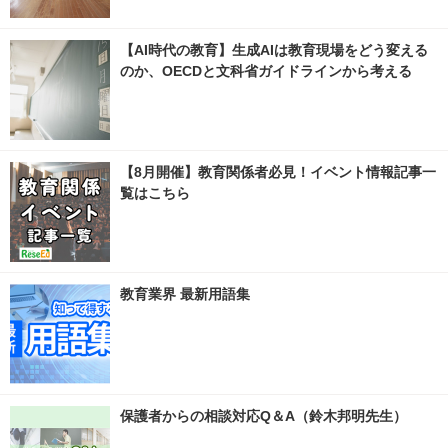
【AI時代の教育】生成AIは教育現場をどう変える
のか、OECDと文科省ガイドラインから考える
【8月開催】教育関係者必見！イベント情報記事一
覧はこちら
教育業界 最新用語集
保護者からの相談対応Q＆A（鈴木邦明先生）