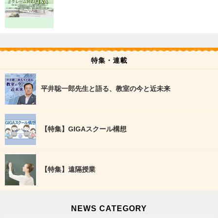
特集・連載
平井聡一郎先生と語る、教室の今と近未来
【特集】GIGAスクール構想
【特集】遠隔授業
NEWS CATEGORY