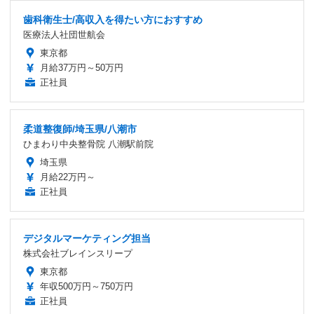
歯科衛生士/高収入を得たい方におすすめ
医療法人社団世航会
東京都
月給37万円～50万円
正社員
柔道整復師/埼玉県/八潮市
ひまわり中央整骨院 八潮駅前院
埼玉県
月給22万円～
正社員
デジタルマーケティング担当
株式会社ブレインスリープ
東京都
年収500万円～750万円
正社員