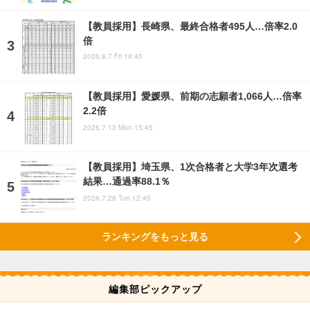
【教員採用】長崎県、最終合格者495人…倍率2.0
倍
2026.8.7 Fri 18:45
【教員採用】愛媛県、前期の志願者1,066人…倍率
2.2倍
2026.7.13 Mon 15:45
【教員採用】埼玉県、1次合格者と大学3年次選考
結果…通過率88.1％
2026.7.28 Tue 12:45
ランキングをもっと見る
編集部ピックアップ