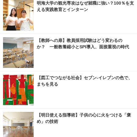
明海大学の観光専攻はなぜ就職に強い？100％を支
える実践教育とインターン
【教師への扉】教員採用試験はどう変わるの
か？ 一般教養縮小とSPI導入、面接重視の時代
【図工でつながる社会】セブン‐イレブンの色で、
まちを見る
【明日使える指導術】子供の心に火をつける「褒
め」の技術