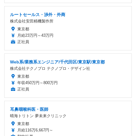
ルートセールス・渉外・外商
株式会社安田精機製作所
東京都
月給23万円～43万円
正社員
Web系/業務系エンジニア/千代田区/東京駅/東京都
株式会社テクノプロ テクノプロ・デザイン社
東京都
年収450万円～800万円
正社員
耳鼻咽喉科医・医師
晴海トリトン 夢未来クリニック
東京都
月給116万6,667円～