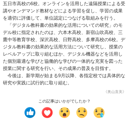
五日市高校の6校。オンラインを活用した遠隔授業による受
講やオンデマンド教材などによる学習を促し、学習の成果
を適切に評価して、単位認定につなげる取組みを行う。
「デジタル教科書の効果的な活用についての研究」のモ
デル校に指定されたのは、六本木高校、新宿山吹高校、三
鷹中等教育学校、深沢高校、日野高校、多摩高校の6校。デ
ジタル教科書の効果的な活用方法について研究し、授業の
レベルアップに取り組むほか、デジタル機器などを活用し
た個別最適な学びと協働的な学びの一体的な充実を図った
授業に関する研究を行い、その成果の普及を目指す。
今後は、新学期が始まる9月以降、各指定校では具体的な
研究や実践に試行的に取り組む。
《奥山直美》
この記事はいかがでしたか？