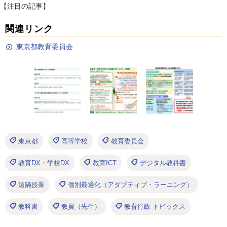
【注目の記事】
関連リンク
東京都教育委員会
東京都
高等学校
教育委員会
教育DX・学校DX
教育ICT
デジタル教科書
遠隔授業
個別最適化（アダプティブ・ラーニング）
教科書
教員（先生）
教育行政 トピックス