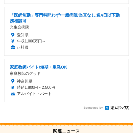
「医師常勤」専門科問わず/一般病院/当直なし,週4日以下勤
務相談可
光生会病院
愛知県
年収1,000万円～
正社員
家庭教師バイト/短期・単発OK
家庭教師のグッド
神奈川県
時給1,800円～2,500円
アルバイト・パート
Sponsored by
関連ニュース