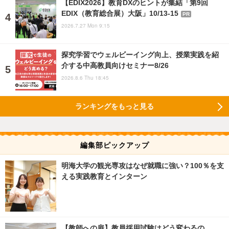
【EDIX2026】教育DXのヒントが集結「第9回
EDIX（教育総合展）大阪」10/13-15
PR
2026.7.27 Mon 9:15
探究学習でウェルビーイング向上、授業実践を紹
介する中高教員向けセミナー8/26
2026.8.6 Thu 18:45
ランキングをもっと見る
編集部ピックアップ
明海大学の観光専攻はなぜ就職に強い？100％を支
える実践教育とインターン
【教師への扉】教員採用試験はどう変わるの