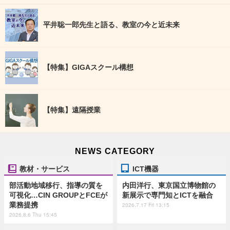
平井聡一郎先生と語る、教室の今と近未来
【特集】GIGAスクール構想
【特集】遠隔授業
NEWS CATEGORY
教材・サービス
ICT機器
部活動地域移行、指導の質を
内田洋行、東京国立博物館の
可視化…CIN GROUPとFCEが
新展示で専門知とICTを融合
業務提携
2026.7.17 Fri 13:15
2026.8.6 Thu 15:45