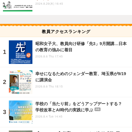
2024.8.29(木) 16:45
教員アクセスランキング
昭和女子大、教員向け研修「先3」9月開講…日本
の教育の強みに着目
2026.8.6 Thu 17:45
幸せになるためのジェンダー教育、埼玉県が9/19
に講演会
2026.8.6 Thu 18:15
学校の「当たり前」をどうアップデートする？
学校改革とAI時代の実践に学ぶ
PR
2026.8.4 Tue 14:45