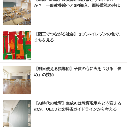
か？ 一般教養縮小とSPI導入、面接重視の時代
【図工でつながる社会】セブン‐イレブンの色で、
まちを見る
【明日使える指導術】子供の心に火をつける「褒
め」の技術
【AI時代の教育】生成AIは教育現場をどう変える
のか、OECDと文科省ガイドラインから考える