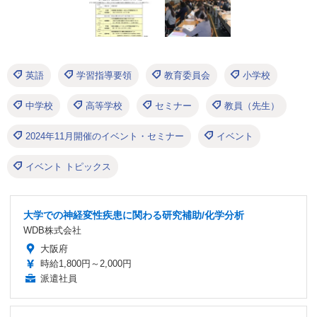
英語
学習指導要領
教育委員会
小学校
中学校
高等学校
セミナー
教員（先生）
2024年11月開催のイベント・セミナー
イベント
イベント トピックス
大学での神経変性疾患に関わる研究補助/化学分析
WDB株式会社
大阪府
時給1,800円～2,000円
派遣社員