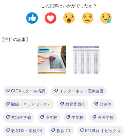
この記事はいかがでしたか？
【注目の記事】
GIGAスクール構想
インターネット回線速度
回線（ネットワーク）
教育委員会
自治体
文部科学省
小学校
中学校
高等学校
教育DX・学校DX
教育ICT
ICT機器 トピックス