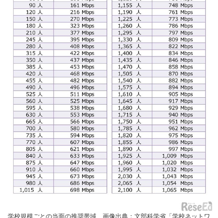
学校規模ごとの当面の推奨帯域 画像出典：文部科学省「学校ネットワ