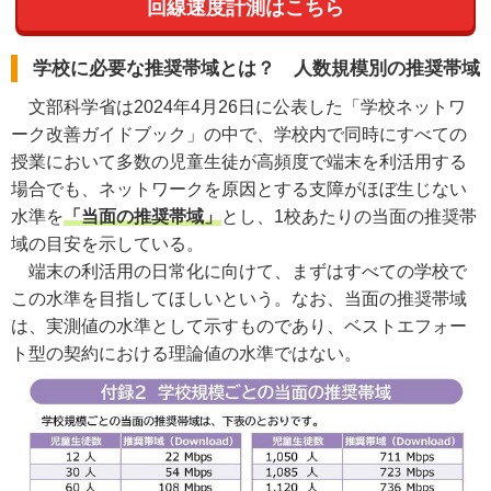
回線速度計測はこちら
学校に必要な推奨帯域とは？ 人数規模別の推奨帯域
文部科学省は2024年4月26日に公表した「学校ネットワ
ーク改善ガイドブック」の中で、学校内で同時にすべての
授業において多数の児童生徒が高頻度で端末を利活用する
場合でも、ネットワークを原因とする支障がほぼ生じない
水準を
「当面の推奨帯域」
とし、1校あたりの当面の推奨帯
域の目安を示している。
端末の利活用の日常化に向けて、まずはすべての学校で
この水準を目指してほしいという。なお、当面の推奨帯域
は、実測値の水準として示すものであり、ベストエフォー
ト型の契約における理論値の水準ではない。