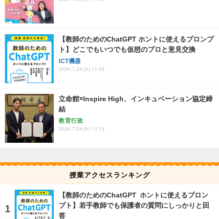
【教師のためのChatGPT ホントに使えるプロンプ
ト】どこでもいつでも仮想のプロと意見交換
ICT機器
2024.7.24(水) 11:45
立命館×Inspire High、インキュベーション協定締
結
教育行政
2024.7.24(水) 13:15
授業アクセスランキング
【教師のためのChatGPT ホントに使えるプロン
プト】若手教師でも保護者の質問にしっかりと回
答