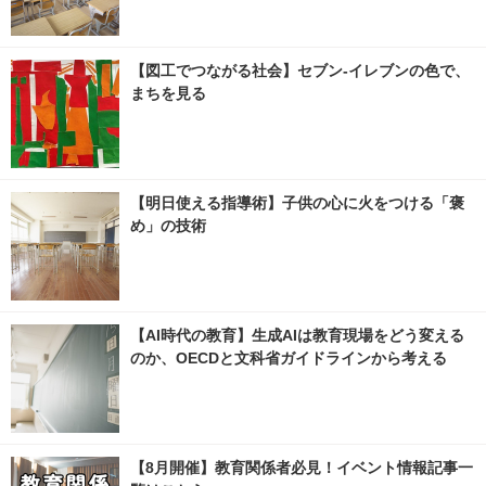
【図工でつながる社会】セブン‐イレブンの色で、
まちを見る
【明日使える指導術】子供の心に火をつける「褒
め」の技術
【AI時代の教育】生成AIは教育現場をどう変える
のか、OECDと文科省ガイドラインから考える
【8月開催】教育関係者必見！イベント情報記事一