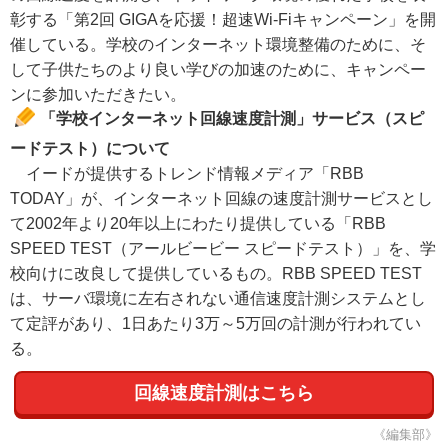
彰する「第2回 GIGAを応援！超速Wi-Fiキャンペーン」を開
催している。学校のインターネット環境整備のために、そ
して子供たちのより良い学びの加速のために、キャンペー
ンに参加いただきたい。
「学校インターネット回線速度計測」サービス（スピ
ードテスト）について
イードが提供するトレンド情報メディア「RBB
TODAY」が、インターネット回線の速度計測サービスとし
て2002年より20年以上にわたり提供している「RBB
SPEED TEST（アールビービー スピードテスト）」を、学
校向けに改良して提供しているもの。RBB SPEED TEST
は、サーバ環境に左右されない通信速度計測システムとし
て定評があり、1日あたり3万～5万回の計測が行われてい
る。
回線速度計測はこちら
《編集部》