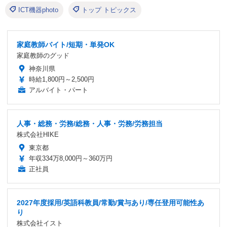
ICT機器photo
トップ トピックス
家庭教師バイト/短期・単発OK
家庭教師のグッド
神奈川県
時給1,800円～2,500円
アルバイト・パート
人事・総務・労務/総務・人事・労務/労務担当
株式会社HIKE
東京都
年収334万8,000円～360万円
正社員
2027年度採用/英語科教員/常勤/賞与あり/専任登用可能性あ
り
株式会社イスト