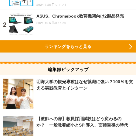
2024.7.25 Thu 11:45
ASUS、Chromebook教育機関向け2製品発売
2021.10.5 Tue 14:50
ランキングをもっと見る
編集部ピックアップ
明海大学の観光専攻はなぜ就職に強い？100％を支
える実践教育とインターン
【教師への扉】教員採用試験はどう変わるの
か？ 一般教養縮小とSPI導入、面接重視の時代