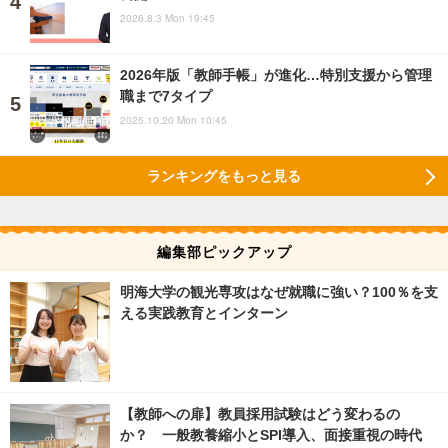
2026.8.3 Mon 19:45
2026年版「教師手帳」が進化…特別支援から管理
職まで7タイプ
2025.10.20 Mon 10:45
ランキングをもっと見る
編集部ピックアップ
明海大学の観光専攻はなぜ就職に強い？100％を支
える実践教育とインターン
【教師への扉】教員採用試験はどう変わるの
か？ 一般教養縮小とSPI導入、面接重視の時代