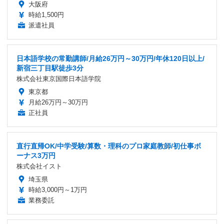
大阪府
時給1,500円
派遣社員
日本語学校の常勤講師/月給26万円～30万円/年休120日以上/
新宿三丁目駅徒歩3分
株式会社東京国際日本語学院
東京都
月給26万円～30万円
正社員
直行直帰OK/中学受験/算数・理科のプロ家庭教師/初仕事ボ
ーナス3万円
株式会社イスト
埼玉県
時給3,000円～1万円
業務委託