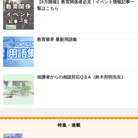
【8月開催】教育関係者必見！イベント情報記事一
覧はこちら
教育業界 最新用語集
保護者からの相談対応Q＆A（鈴木邦明先生）
特集・連載