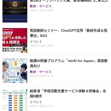
第1回オープンバッジ大賞、教育機関部門に東北大
教材・サービス
2023.11.7(火) 12:45
英語教師セミナー、ChatGPT活用「教材作成＆指
導法」8/23
イベント
2024.7.10(水) 16:20
無償AI研修プログラム「mirAI for Japan」高校教
員向け
教材・サービス
2024.7.22(月) 12:15
経産省「学校活動支援サービス体験＆研修会」全
国8都市
イベント
2024.7.18(木) 17:15