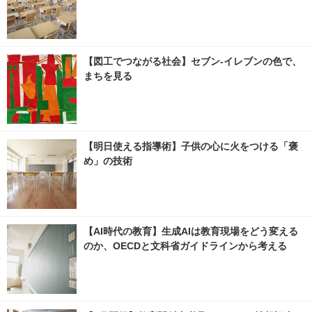
【図工でつながる社会】セブン‐イレブンの色で、
まちを見る
【明日使える指導術】子供の心に火をつける「褒
め」の技術
【AI時代の教育】生成AIは教育現場をどう変える
のか、OECDと文科省ガイドラインから考える