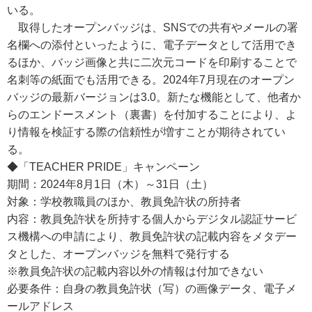
いる。
取得したオープンバッジは、SNSでの共有やメールの署
名欄への添付といったように、電子データとして活用でき
るほか、バッジ画像と共に二次元コードを印刷することで
名刺等の紙面でも活用できる。2024年7月現在のオープン
バッジの最新バージョンは3.0。新たな機能として、他者か
らのエンドースメント（裏書）を付加することにより、よ
り情報を検証する際の信頼性が増すことが期待されてい
る。
◆「TEACHER PRIDE」キャンペーン
期間：2024年8月1日（木）～31日（土）
対象：学校教職員のほか、教員免許状の所持者
内容：教員免許状を所持する個人からデジタル認証サービ
ス機構への申請により、教員免許状の記載内容をメタデー
タとした、オープンバッジを無料で発行する
※教員免許状の記載内容以外の情報は付加できない
必要条件：自身の教員免許状（写）の画像データ、電子メ
ールアドレス