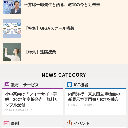
平井聡一郎先生と語る、教室の今と近未来
【特集】GIGAスクール構想
【特集】遠隔授業
NEWS CATEGORY
教材・サービス
ICT機器
小中高向け「フォーサイト手
内田洋行、東京国立博物館の
帳」2027年度版発売、無料サ
新展示で専門知とICTを融合
ンプル受付
2026.7.17 Fri 13:15
2026.8.5 Wed 17:15
事例
イベント