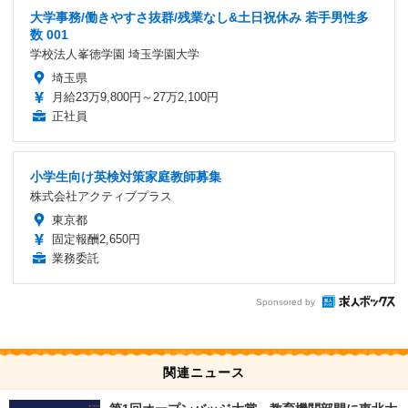
大学事務/働きやすさ抜群/残業なし&土日祝休み 若手男性多
数 001
学校法人峯徳学園 埼玉学園大学
埼玉県
月給23万9,800円～27万2,100円
正社員
小学生向け英検対策家庭教師募集
株式会社アクティブプラス
東京都
固定報酬2,650円
業務委託
Sponsored by
関連ニュース