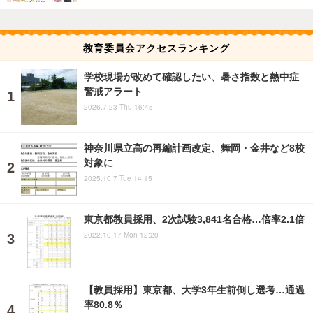
教育委員会アクセスランキング
学校現場が改めて確認したい、暑さ指数と熱中症
警戒アラート
2026.7.23 Thu 16:45
神奈川県立高の再編計画改定、舞岡・金井など8校
対象に
2025.10.7 Tue 14:15
東京都教員採用、2次試験3,841名合格…倍率2.1倍
2022.10.17 Mon 12:20
【教員採用】東京都、大学3年生前倒し選考…通過
率80.8％