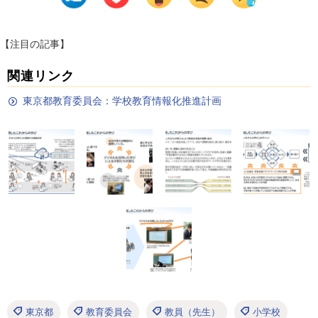
【注目の記事】
関連リンク
東京都教育委員会：学校教育情報化推進計画
東京都
教育委員会
教員（先生）
小学校