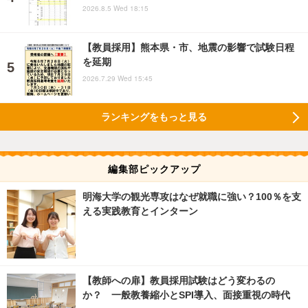
2026.8.5 Wed 18:15
【教員採用】熊本県・市、地震の影響で試験日程
を延期
2026.7.29 Wed 15:45
ランキングをもっと見る
編集部ピックアップ
明海大学の観光専攻はなぜ就職に強い？100％を支
える実践教育とインターン
【教師への扉】教員採用試験はどう変わるの
か？ 一般教養縮小とSPI導入、面接重視の時代