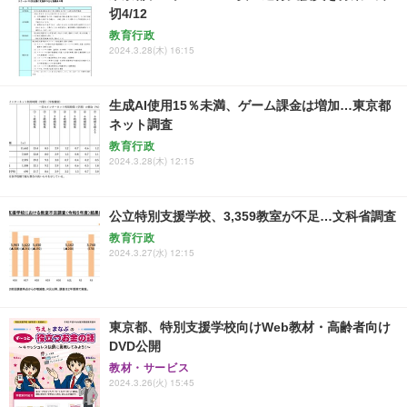
切4/12
教育行政
2024.3.28(木) 16:15
生成AI使用15％未満、ゲーム課金は増加…東京都
ネット調査
教育行政
2024.3.28(木) 12:15
公立特別支援学校、3,359教室が不足…文科省調査
教育行政
2024.3.27(水) 12:15
東京都、特別支援学校向けWeb教材・高齢者向け
DVD公開
教材・サービス
2024.3.26(火) 15:45