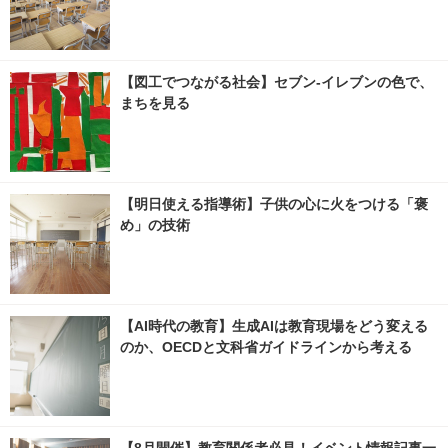
【図工でつながる社会】セブン‐イレブンの色で、
まちを見る
【明日使える指導術】子供の心に火をつける「褒
め」の技術
【AI時代の教育】生成AIは教育現場をどう変える
のか、OECDと文科省ガイドラインから考える
【8月開催】教育関係者必見！イベント情報記事一