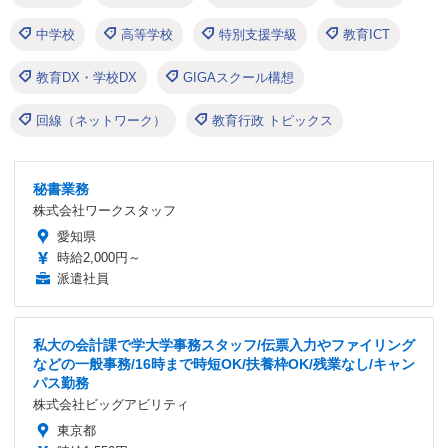
中学校
高等学校
特別支援学級
教育ICT
教育DX・学校DX
GIGAスクール構想
回線（ネットワーク）
教育行政 トピックス
秘書業務
株式会社ワークスタッフ
愛知県
時給2,000円～
派遣社員
私大の会計課で学大学事務スタッフ/伝票入力やファイリング
などの一般事務/16時まで時短OK/扶養枠OK/残業なし/キャン
パス勤務
株式会社ビッグアビリティ
東京都