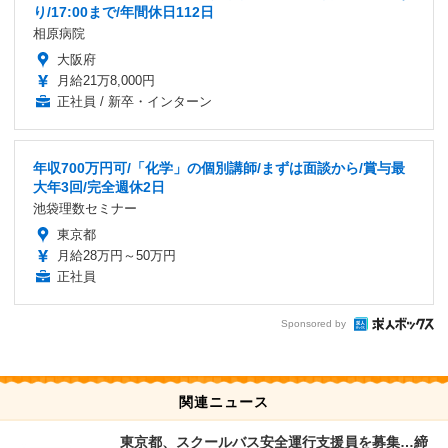
り/17:00まで/年間休日112日
相原病院
大阪府
月給21万8,000円
正社員 / 新卒・インターン
年収700万円可/「化学」の個別講師/まずは面談から/賞与最
大年3回/完全週休2日
池袋理数セミナー
東京都
月給28万円～50万円
正社員
Sponsored by
関連ニュース
東京都、スクールバス安全運行支援員を募集…締