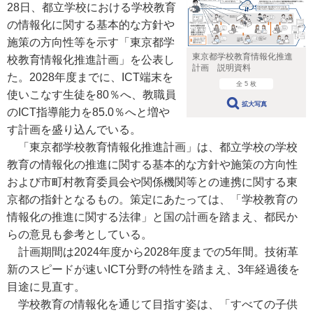
28日、都立学校における学校教育
の情報化に関する基本的な方針や
施策の方向性等を示す「東京都学
東京都学校教育情報化推進
校教育情報化推進計画」を公表し
計画 説明資料
た。2028年度までに、ICT端末を
全 5 枚
使いこなす生徒を80％へ、教職員
拡大写真
のICT指導能力を85.0％へと増や
す計画を盛り込んでいる。
「東京都学校教育情報化推進計画」は、都立学校の学校
教育の情報化の推進に関する基本的な方針や施策の方向性
および市町村教育委員会や関係機関等との連携に関する東
京都の指針となるもの。策定にあたっては、「学校教育の
情報化の推進に関する法律」と国の計画を踏まえ、都民か
らの意見も参考としている。
計画期間は2024年度から2028年度までの5年間。技術革
新のスピードが速いICT分野の特性を踏まえ、3年経過後を
目途に見直す。
学校教育の情報化を通じて目指す姿は、「すべての子供