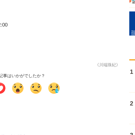
:00
《川端珠紀》
記事はいかがでしたか？