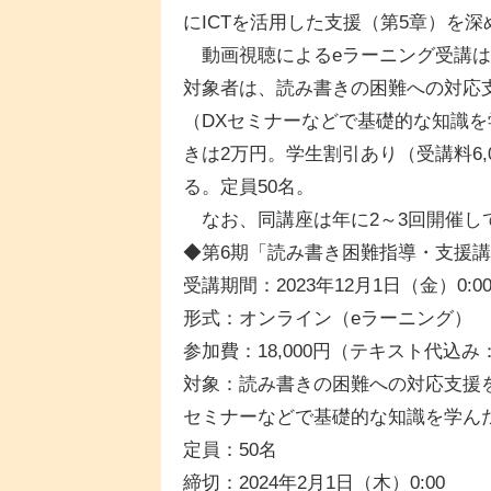
にICTを活用した支援（第5章）を深
動画視聴によるeラーニング受講は
対象者は、読み書きの困難への対応
（DXセミナーなどで基礎的な知識を学
きは2万円。学生割引あり（受講料6,0
る。定員50名。
なお、同講座は年に2～3回開催して
◆第6期「読み書き困難指導・支援
受講期間：2023年12月1日（金）0:00
形式：オンライン（eラーニング）
参加費：18,000円（テキスト代込み：2
対象：読み書きの困難への対応支援
セミナーなどで基礎的な知識を学ん
定員：50名
締切：2024年2月1日（木）0:00