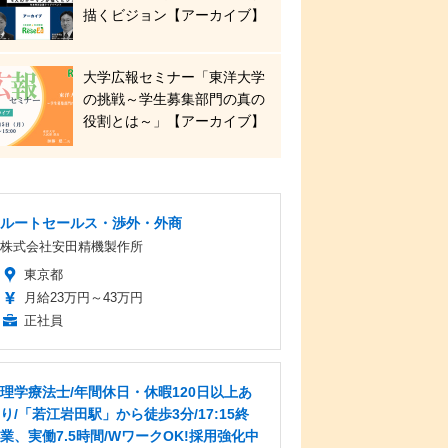
描くビジョン【アーカイブ】
大学広報セミナー「東洋大学
の挑戦～学生募集部門の真の
役割とは～」【アーカイブ】
ルートセールス・渉外・外商
株式会社安田精機製作所
東京都
月給23万円～43万円
正社員
理学療法士/年間休日・休暇120日以上あ
り/「若江岩田駅」から徒歩3分/17:15終
業、実働7.5時間/WワークOK!採用強化中