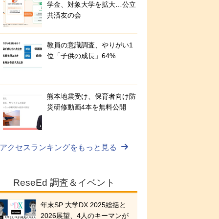
学金、対象大学を拡大…公立
共済友の会
教員の意識調査、やりがい1
位「子供の成長」64%
熊本地震受け、保育者向け防
災研修動画4本を無料公開
アクセスランキングをもっと見る
ReseEd 調査＆イベント
年末SP 大学DX 2025総括と
2026展望、4人のキーマンが