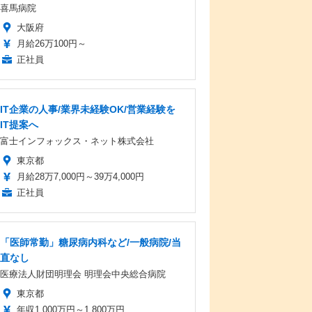
喜馬病院
大阪府
月給26万100円～
正社員
IT企業の人事/業界未経験OK/営業経験を
IT提案へ
富士インフォックス・ネット株式会社
東京都
月給28万7,000円～39万4,000円
正社員
「医師常勤」糖尿病内科など/一般病院/当
直なし
医療法人財団明理会 明理会中央総合病院
東京都
年収1,000万円～1,800万円