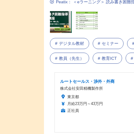
Peatix： ＜eラーニング＞ 読み書き困
デジタル教材
セミナー
教員（先生）
教育ICT
ルートセールス・渉外・外商
株式会社安田精機製作所
東京都
月給23万円～43万円
正社員