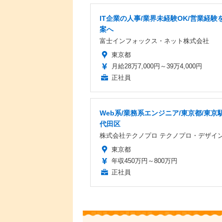
IT企業の人事/業界未経験OK/営業経験を
案へ
富士インフォックス・ネット株式会社
東京都
月給28万7,000円～39万4,000円
正社員
Web系/業務系エンジニア/東京都/東京駅
代田区
株式会社テクノプロ テクノプロ・デザイ
東京都
年収450万円～800万円
正社員