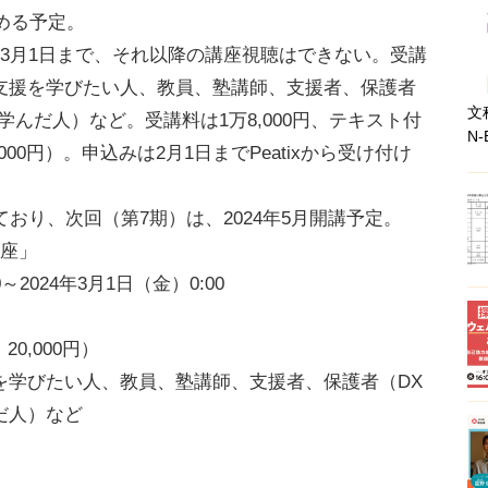
める予定。
3月1日まで、それ以降の講座視聴はできない。受講
支援を学びたい人、教員、塾講師、支援者、保護者
文
んだ人）など。受講料は1万8,000円、テキスト付
N-
00円）。申込みは2月1日までPeatixから受け付け
おり、次回（第7期）は、2024年5月開講予定。
講座」
～2024年3月1日（金）0:00
0,000円）
を学びたい人、教員、塾講師、支援者、保護者（DX
だ人）など