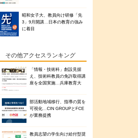
昭和女子大、教員向け研修「先
3」9月開講…日本の教育の強み
に着目
その他アクセスランキング
「情報・技術科」創設見据
え、技術科教員の免許取得講
座を全国実施…兵庫教育大
部活動地域移行、指導の質を
可視化…CIN GROUPとFCE
が業務提携
教員志望の学生向け給付型奨