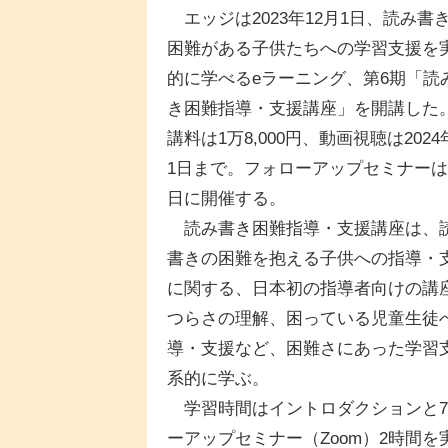
エッジは2023年12月1日、読み書
困難がある子供たちへの学習支援を
的に学べるeラーニング、第6期「読
き困難指導・支援講座」を開講した
講料は1万8,000円、動画視聴は2024
1日まで。フォローアップセミナーは
日に開催する。
読み書き困難指導・支援講座は、
書きの困難を抱える子供への指導・
に関する、日本初の指導者向けの講
つらさの理解、困っている児童生徒へ
導・支援など、困難さにあった学習
系的に学ぶ。
学習時間はイントロダクションと7章
ーアップセミナー（Zoom）2時間