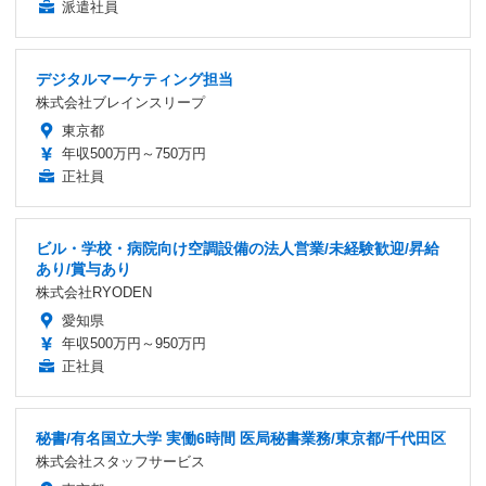
派遣社員
デジタルマーケティング担当
株式会社ブレインスリープ
東京都
年収500万円～750万円
正社員
ビル・学校・病院向け空調設備の法人営業/未経験歓迎/昇給
あり/賞与あり
株式会社RYODEN
愛知県
年収500万円～950万円
正社員
秘書/有名国立大学 実働6時間 医局秘書業務/東京都/千代田区
株式会社スタッフサービス