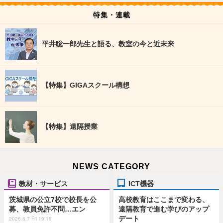
特集・連載
平井聡一郎先生と語る、教室の今と近未来
【特集】GIGAスクール構想
【特集】遠隔授業
NEWS CATEGORY
教材・サービス
ICT機器
茨城県の公立7校で校長を公
高校教育はここまで変わる、
募、教員免許不問…エン
遠隔教育で進む学びのアップ
デート
2026.8.7 Fri 19:15