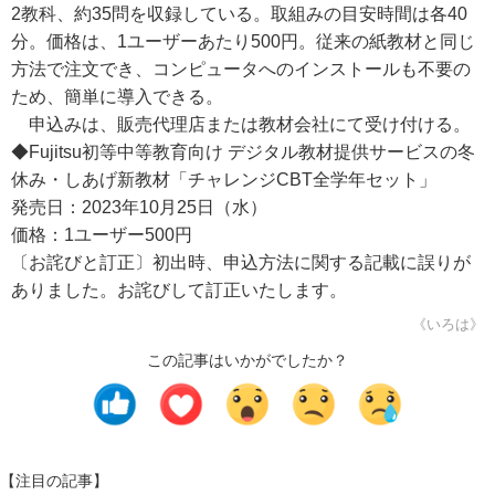
2教科、約35問を収録している。取組みの目安時間は各40
分。価格は、1ユーザーあたり500円。従来の紙教材と同じ
方法で注文でき、コンピュータへのインストールも不要の
ため、簡単に導入できる。
申込みは、販売代理店または教材会社にて受け付ける。
◆Fujitsu初等中等教育向け デジタル教材提供サービスの冬
休み・しあげ新教材「チャレンジCBT全学年セット」
発売日：2023年10月25日（水）
価格：1ユーザー500円
〔お詫びと訂正〕初出時、申込方法に関する記載に誤りが
ありました。お詫びして訂正いたします。
《いろは》
この記事はいかがでしたか？
【注目の記事】