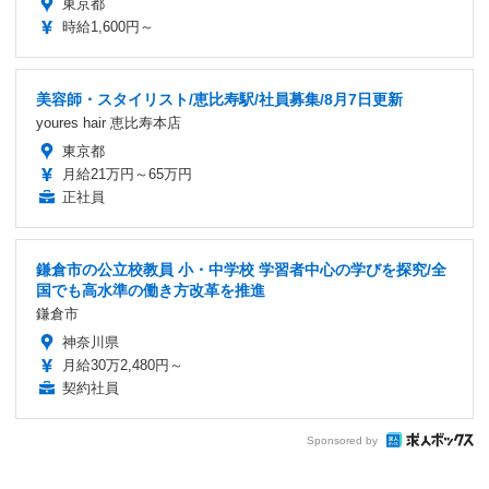
東京都
時給1,600円～
美容師・スタイリスト/恵比寿駅/社員募集/8月7日更新
youres hair 恵比寿本店
東京都
月給21万円～65万円
正社員
鎌倉市の公立校教員 小・中学校 学習者中心の学びを探究/全
国でも高水準の働き方改革を推進
鎌倉市
神奈川県
月給30万2,480円～
契約社員
Sponsored by