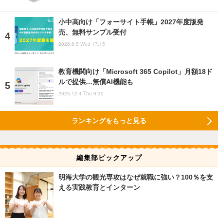
小中高向け「フォーサイト手帳」2027年度版発
売、無料サンプル受付
2026.8.5 Wed 17:15
教育機関向け「Microsoft 365 Copilot」月額18ド
ルで提供…無償AI機能も
2025.12.4 Thu 9:30
ランキングをもっと見る
編集部ピックアップ
明海大学の観光専攻はなぜ就職に強い？100％を支
える実践教育とインターン