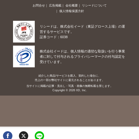
お問合せ
広告掲載
会社概要
リシードについて
個人情報保護方針
リシードは、株式会社イード（東証グロース上場）の運
営するサービスです。
証券コード：6038
株式会社イードは、個人情報の適切な取扱いを行う事業
者に対して付与されるプライバシーマークの付与認定を
受けています。
紹介した商品/サービスを購入、契約した場合に、
売上の一部が弊社サイトに還元されることがあります。
当サイトに掲載の記事・見出し・写真・画像の無断転載を禁じます。
Copyright © 2026 IID, Inc.