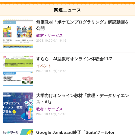
関連ニュース
無償教材「ポケモンプログラミング」解説動画を
公開
教材・サービス
2023.10.20(金) 16:45
すらら、AI型教材オンライン体験会11/7
イベント
2023.10.18(水) 12:45
大学向けオンライン教材「数理・データサイエン
ス・AI」
教材・サービス
2023.10.11(水) 17:45
Google Jamboard終了「Suiteツールfor