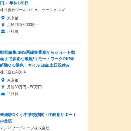
円～ 年休128日
株式会社ジールコミュニケーションズ
東京都
月給26万6,000円～
正社員
動画編集/SNS系編集業務からショート動
画まで多彩な環境/リモートワークOK/未
経験OK/髪色・ネイル自由/土日祝休み
株式会社AQUA
東京都
月給30万円～50万円
正社員
未経験OK 小中学校訪問・IT教育サポート
@北区
マンパワーグループ株式会社