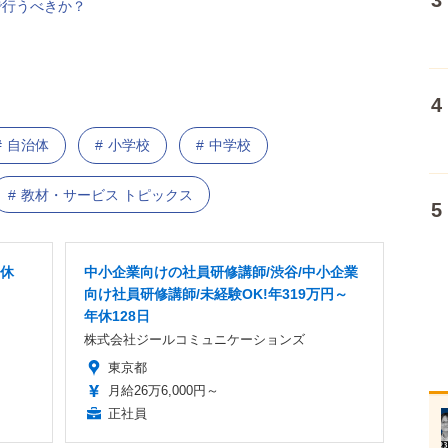
設で行うべきか？
自治体
小学校
中学校
教材・サービス トピックス
年休
中小企業向けの社員研修講師/渋谷/中小企業
向け社員研修講師/未経験OK!年319万円～
年休128日
株式会社ジールコミュニケーションズ
東京都
月給26万6,000円～
正社員