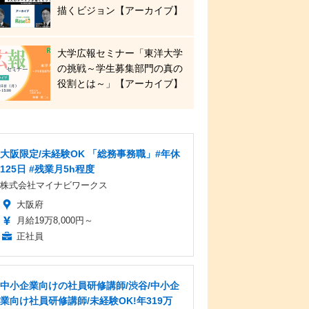
描くビジョン【アーカイブ】
大学広報セミナー「東洋大学
の挑戦～学生募集部門の真の
役割とは～」【アーカイブ】
大阪限定/未経験OK 「総務事務職」#年休
125日 #残業月5h程度
株式会社マイナビワークス
大阪府
月給19万8,000円～
正社員
中小企業向けの社員研修講師/渋谷/中小企
業向け社員研修講師/未経験OK!年319万