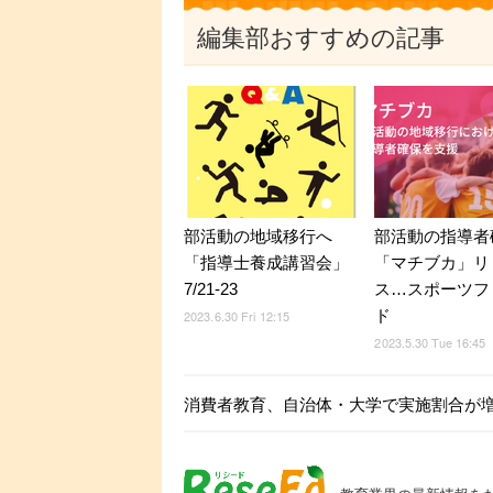
編集部おすすめの記事
部活動の地域移行へ
部活動の指導者
「指導士養成講習会」
「マチブカ」リ
7/21-23
ス…スポーツフ
ド
2023.6.30 Fri 12:15
2023.5.30 Tue 16:45
消費者教育、自治体・大学で実施割合が