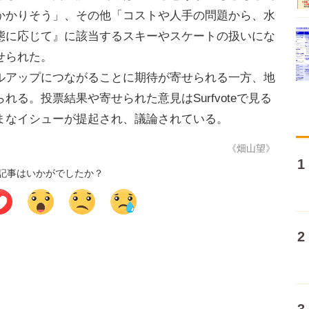
かかりそう」、その他「コストや人手の問題から、水
態に応じて』に該当するスキーやスケートの扱いにな
せられた。
アップにつながることに期待が寄せられる一方、地
る。投票結果や寄せられた意見はSurfvoteで見る
まなイシューが提起され、議論されている。
《畑山望》
記事はいかがでしたか？