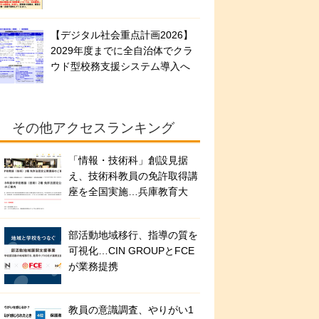
【デジタル社会重点計画2026】
2029年度までに全自治体でクラ
ウド型校務支援システム導入へ
その他アクセスランキング
「情報・技術科」創設見据
え、技術科教員の免許取得講
座を全国実施…兵庫教育大
部活動地域移行、指導の質を
可視化…CIN GROUPとFCE
が業務提携
教員の意識調査、やりがい1