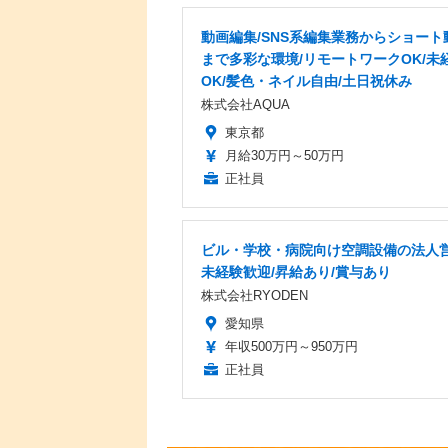
動画編集/SNS系編集業務からショート
まで多彩な環境/リモートワークOK/未
OK/髪色・ネイル自由/土日祝休み
株式会社AQUA
東京都
月給30万円～50万円
正社員
ビル・学校・病院向け空調設備の法人営
未経験歓迎/昇給あり/賞与あり
株式会社RYODEN
愛知県
年収500万円～950万円
正社員