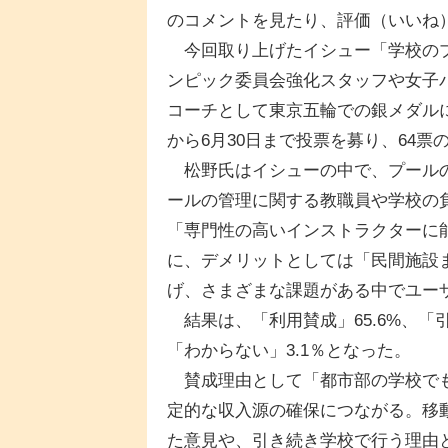
のコメントを見たり、評価（いいね
今回取り上げたイシュー「学校のプ
ンピック委員会強化スタッフや女子
コーチとして東京五輪での銀メダル
から6月30日まで投票を募り、64票
松野氏はイシューの中で、プールの
ールの管理に関する教職員や学校の
「専門性の高いインストラクターに
に、デメリットとしては「民間施設
げ、さまざまな課題がある中でユー
結果は、「利用賛成」65.6%、「引
「わからない」3.1％となった。
賛成理由として「都市部の学校でも
定的な収入源の確保につながる。移
た意見や、引き続き学校で行う理由