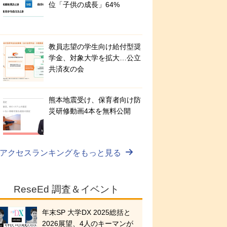
位「子供の成長」64%
教員志望の学生向け給付型奨
学金、対象大学を拡大…公立
共済友の会
熊本地震受け、保育者向け防
災研修動画4本を無料公開
アクセスランキングをもっと見る
ReseEd 調査＆イベント
年末SP 大学DX 2025総括と
2026展望、4人のキーマンが