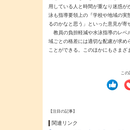
用している人と時間が重なり迷惑が
泳も指導要領上の『学校や地域の実
るのかなと思う」といった意見が寄
教員の負担軽減や水泳指導のレベル
域ごとの格差には適切な配慮が求められ
ことができる。このほかにもさまざ
この
【注目の記事】
関連リンク