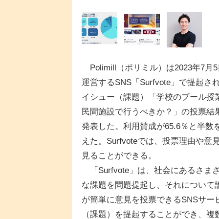
Polimill（ポリミル）は2023年7月
運営するSNS「Surfvote」で提起さ
イシュー（課題）「学校のプール授
民間施設で行うべきか？」の投票結
発表した。利用賛成が65.6％と半数
えた。Surfvoteでは、投票理由や意
見ることができる。
「Surfvote」は、社会にあるさま
な課題を問題提起し、それについて
が簡単に意見を投票できるSNSサービ
（課題）を提起することができ、複