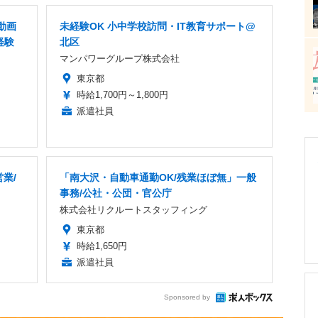
動画
未経験OK 小中学校訪問・IT教育サポート@
経験
北区
マンパワーグループ株式会社
東京都
時給1,700円～1,800円
派遣社員
業/
「南大沢・自動車通勤OK/残業ほぼ無」一般
事務/公社・公団・官公庁
株式会社リクルートスタッフィング
東京都
時給1,650円
派遣社員
Sponsored by