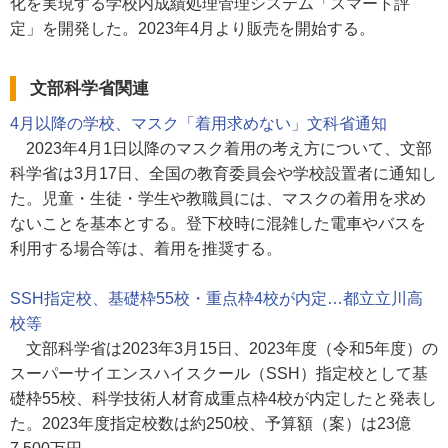
化を実現する学校内成績処理管理システム「スマート評
定」を開発した。2023年4月より販売を開始する。
文部科学省関連
4月以降の学校、マスク「着用求めない」文科省通知
2023年4月1日以降のマスク着用の考え方について、文部
科学省は3月17日、全国の教育委員会や学校設置者に通知し
た。児童・生徒・学生や教職員には、マスクの着用を求め
ないことを基本とする。登下校時に混雑した電車やバスを
利用する場合等は、着用を推奨する。
SSH指定校、基礎枠55校・重点枠4校が内定…都立立川高
校等
文部科学省は2023年3月15日、2023年度（令和5年度）の
スーパーサイエンスハイスクール（SSH）指定校として基
礎枠55校、科学技術人材育成重点枠4校が内定したと発表し
た。2023年度指定校数は約250校、予算額（案）は23億