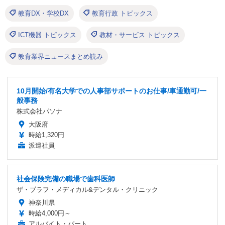
教育DX・学校DX
教育行政 トピックス
ICT機器 トピックス
教材・サービス トピックス
教育業界ニュースまとめ読み
10月開始/有名大学での人事部サポートのお仕事/車通勤可/一
般事務
株式会社パソナ
大阪府
時給1,320円
派遣社員
社会保険完備の職場で歯科医師
ザ・ブラフ・メディカル&デンタル・クリニック
神奈川県
時給4,000円～
アルバイト・パート