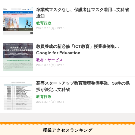
卒業式マスクなし、保護者はマスク着用…文科省
通知
教育行政
2023.2.13(月) 13:15
教員養成の新必修「ICT教育」授業事例集…
Google for Education
教材・サービス
2023.3.15(水) 12:15
高専スタートアップ教育環境整備事業、56件の採
択が決定…文科省
教育行政
2023.3.14(火) 19:15
授業アクセスランキング