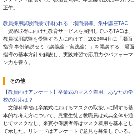
正午。
教員採用試験面接で問われる「場面指導」集中講座TAC
資格取得に向けた教育サービスを展開しているTACは、
教員採用試験を受験する人に向けて、2023年4月に「場面
指導 事例解説ゼミ（講義編・実践編）」を開講する。場面
指導の基本方針を解説し、実践練習で応用力やパフォーマ
ン力を養う。
その他
【教員向けアンケート】卒業式のマスク着用、あなたの学
校の対応は？
文部科学省は卒業式におけるマスクの取扱いに関する基
本的な考え方について、児童生徒と教職員は式典全体を通
じてマスクなし、来賓や保護者等はマスク着用を基本とし
て示した。リシードはアンケートで意見を募集している。