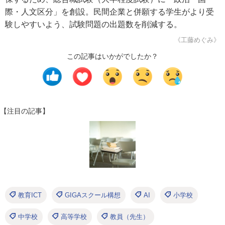
際・人文区分」を創設。民間企業と併願する学生がより受
験しやすいよう、試験問題の出題数を削減する。
《工藤めぐみ》
この記事はいかがでしたか？
【注目の記事】
教育ICT
GIGAスクール構想
AI
小学校
中学校
高等学校
教員（先生）