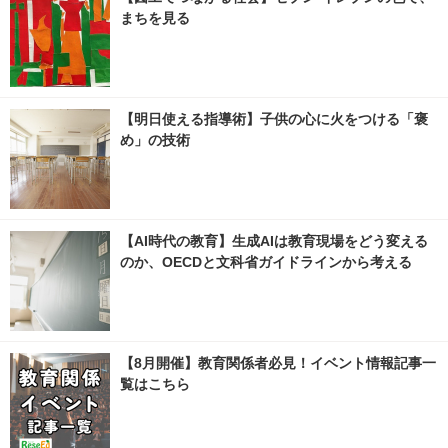
まちを見る
【明日使える指導術】子供の心に火をつける「褒
め」の技術
【AI時代の教育】生成AIは教育現場をどう変える
のか、OECDと文科省ガイドラインから考える
【8月開催】教育関係者必見！イベント情報記事一
覧はこちら