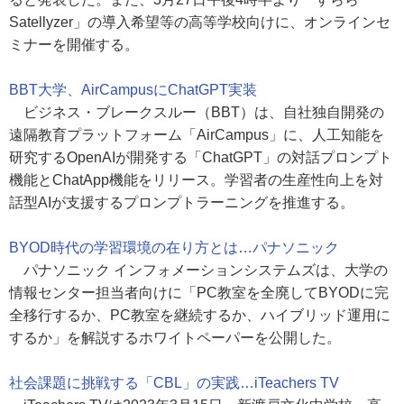
Satellyzer」の導入希望等の高等学校向けに、オンラインセ
ミナーを開催する。
BBT大学、AirCampusにChatGPT実装
ビジネス・ブレークスルー（BBT）は、自社独自開発の
遠隔教育プラットフォーム「AirCampus」に、人工知能を
研究するOpenAIが開発する「ChatGPT」の対話プロンプト
機能とChatApp機能をリリース。学習者の生産性向上を対
話型AIが支援するプロンプトラーニングを推進する。
BYOD時代の学習環境の在り方とは…パナソニック
パナソニック インフォメーションシステムズは、大学の
情報センター担当者向けに「PC教室を全廃してBYODに完
全移行するか、PC教室を継続するか、ハイブリッド運用に
するか」を解説するホワイトペーパーを公開した。
社会課題に挑戦する「CBL」の実践…iTeachers TV