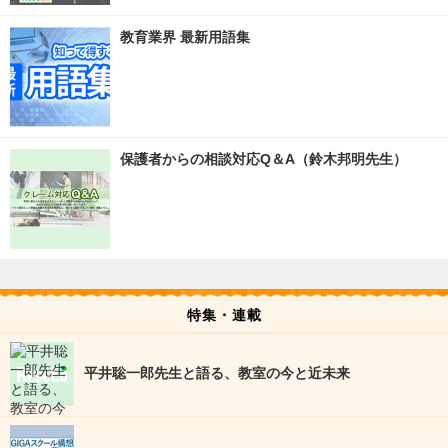
教育業界 最新用語集
保護者からの相談対応Q＆A（鈴木邦明先生）
特集・連載
平井聡一郎先生と語る、教室の今と近未来