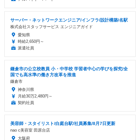
サーバー・ネットワークエンジニア/インフラ/設計構築/名駅
株式会社スタッフサービス エンジニアガイド
愛知県
時給2,650円～
派遣社員
鎌倉市の公立校教員 小・中学校 学習者中心の学びを探究/全
国でも高水準の働き方改革を推進
鎌倉市
神奈川県
月給30万2,480円～
契約社員
美容師・スタイリスト/白庭台駅/社員募集/8月7日更新
nao c美容室 田原台店
大阪府