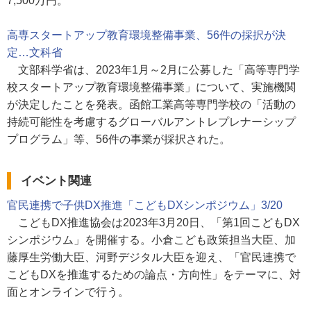
7,500万円。
高専スタートアップ教育環境整備事業、56件の採択が決
定…文科省
文部科学省は、2023年1月～2月に公募した「高等専門学
校スタートアップ教育環境整備事業」について、実施機関
が決定したことを発表。函館工業高等専門学校の「活動の
持続可能性を考慮するグローバルアントレプレナーシップ
プログラム」等、56件の事業が採択された。
イベント関連
官民連携で子供DX推進「こどもDXシンポジウム」3/20
こどもDX推進協会は2023年3月20日、「第1回こどもDX
シンポジウム」を開催する。小倉こども政策担当大臣、加
藤厚生労働大臣、河野デジタル大臣を迎え、「官民連携で
こどもDXを推進するための論点・方向性」をテーマに、対
面とオンラインで行う。