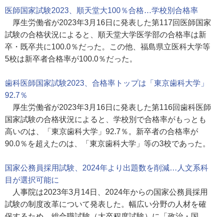
医師国家試験2023、順天堂大100％合格…学校別合格率
厚生労働省が2023年3月16日に発表した第117回医師国家
試験の合格状況によると、順天堂大学医学部の合格率は新
卒・既卒共に100.0％だった。この他、福島県立医科大学等
5校は新卒者合格率が100.0％だった。
歯科医師国家試験2023、合格率トップは「東京歯科大学」
92.7％
厚生労働省が2023年3月16日に発表した第116回歯科医師
国家試験の合格状況によると、学校別で合格率がもっとも
高いのは、「東京歯科大学」92.7％。新卒者の合格率が
90.0％を超えたのは、「東京歯科大学」等の3校であった。
国家公務員採用試験、2024年より出題数を削減…人文系科
目が選択可能に
人事院は2023年3月14日、2024年からの国家公務員採用
試験の制度改革について発表した。幅広い分野の人材を確
保するため、総合職試験（大卒程度試験）に「政治・国