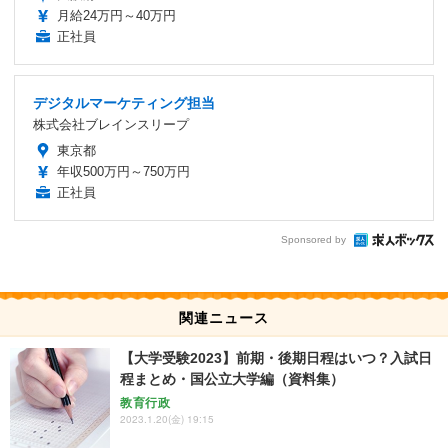
月給24万円～40万円
正社員
デジタルマーケティング担当
株式会社ブレインスリープ
東京都
年収500万円～750万円
正社員
Sponsored by
関連ニュース
【大学受験2023】前期・後期日程はいつ？入試日
程まとめ・国公立大学編（資料集）
教育行政
2023.1.20(金) 19:15