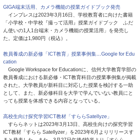
GIGA端末活用、カメラ機能の授業ガイドブック発売
インプレスは2023年3月16日、学校教育者に向けた書籍
「小学校・中学校『撮って活用』授業ガイドブック ふだ
ん使いの1人1台端末・カメラ機能の授業活用」を発売し
た。定価は1,980円（税込）。
教員養成の新必修「ICT教育」授業事例集…Google for Edu
cation
Google Workspace for Educationに、信州大学教育学部の
教員養成における新必修・ICT教育科目の授業事例集が掲載
された。大学教員が新科目に対応した授業を検討する一助
として、また、新必修科目を大学で学んでいない教員にと
っても授業を体感できる内容となっている。
高校生向け探究学習ICT教材「すららSatellyze」
すららネットは2023年3月13日、高校生向けの探究学習
ICT教材「すらら Satellyzer」を2023年6月よりリリースす
ると発表した。また、3月27日午後4時半より「すらら