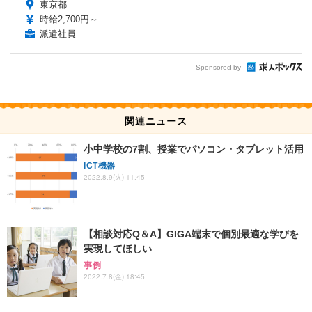
東京都
時給2,700円～
派遣社員
Sponsored by
関連ニュース
小中学校の7割、授業でパソコン・タブレット活用
ICT機器
2022.8.9(火) 11:45
【相談対応Q＆A】GIGA端末で個別最適な学びを
実現してほしい
事例
2022.7.8(金) 18:45