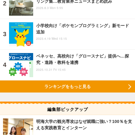
リンク集…教育業界ニュースまとめ読み
2026.8.3 Mon 5:55
小学校向け「ポケモンプログラミング」新モード
追加
2023.4.19 Wed 15:15
ベネッセ、高校向け「グロースナビ」提供へ…探
究・進路・教科を連携
2025.10.31 Fri 15:45
ランキングをもっと見る
編集部ピックアップ
明海大学の観光専攻はなぜ就職に強い？100％を支
える実践教育とインターン