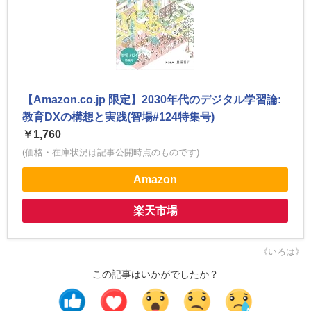
【Amazon.co.jp 限定】2030年代のデジタル学習論:
教育DXの構想と実践(智場#124特集号)
￥1,760
(価格・在庫状況は記事公開時点のものです)
Amazon
楽天市場
《いろは》
この記事はいかがでしたか？