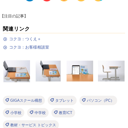
【注目の記事】
関連リンク
コクヨ：つくえ＋
コクヨ：お客様相談室
GIGAスクール構想
タブレット
パソコン（PC）
小学校
中学校
教育ICT
教材・サービス トピックス