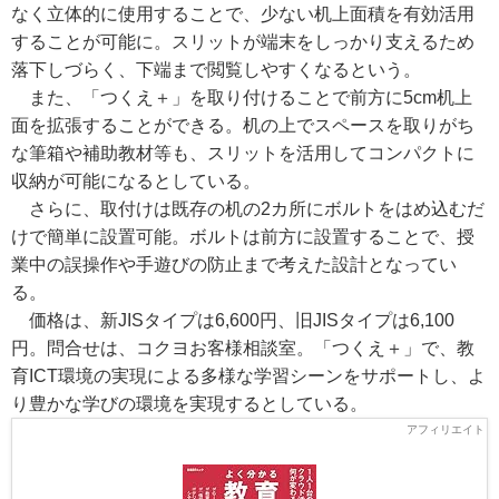
なく立体的に使用することで、少ない机上面積を有効活用
することが可能に。スリットが端末をしっかり支えるため
落下しづらく、下端まで閲覧しやすくなるという。
また、「つくえ＋」を取り付けることで前方に5cm机上
面を拡張することができる。机の上でスペースを取りがち
な筆箱や補助教材等も、スリットを活用してコンパクトに
収納が可能になるとしている。
さらに、取付けは既存の机の2カ所にボルトをはめ込むだ
けで簡単に設置可能。ボルトは前方に設置することで、授
業中の誤操作や手遊びの防止まで考えた設計となってい
る。
価格は、新JISタイプは6,600円、旧JISタイプは6,100
円。問合せは、コクヨお客様相談室。「つくえ＋」で、教
育ICT環境の実現による多様な学習シーンをサポートし、よ
り豊かな学びの環境を実現するとしている。