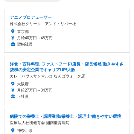
アニメプロデューサー
株式会社クリーク・アンド・リバー社
東京都
月給40万円～45万円
契約社員
洋食・西洋料理, ファストフード/店長・店長候補/働きやすさ
抜群の安定企業でキャリアUP/大阪
カレーハウスサンマルコ なんばウォーク店
大阪府
月給27万円～34万円
正社員
病院での栄養士・調理業務/栄養士・調理士/働きやすい環境
医療法人社団健育会 湘南慶育病院
神奈川県