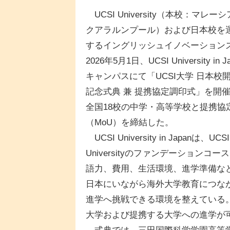
UCSI University（本校：マレー
クアラルンプール）および日本校を
するイングリッシュイノベーション
2026年5月1日、UCSI University in J
キャンパスにて「UCSI大学 日本校
記念式典 兼 提携協定調印式」を開
全国18校の中学・高等学校と提携協
（MoU）を締結した。
UCSI University in Japanは、UCSI
Universityのファンデーショ
語力、費用、生活環境、進学準備な
日本にいながら海外大学教育につな
進学へ挑戦できる環境を整えている。受講
大学および提携する大学への進学が