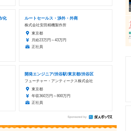
/化
ルートセールス・渉外・外商
株式会社安田精機製作所
東京都
月給23万円～43万円
正社員
開発エンジニア/渋谷駅/東京都/渋谷区
フューチャー・アンティークス株式会社
東京都
年収360万円～800万円
正社員
Sponsored by