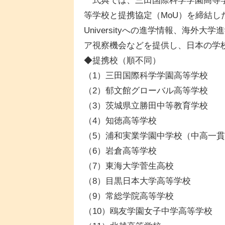
式典では、三田国際科学学園高等学
等学校と提携協定（MoU）を締結し
Universityへの進学情報、海
ア視察機会などを提供し、日本の学
◆提携校（順不同）
（1）三田国際科学学園高等学校
（2）郁文館グローバル高等学校
（3）茨城県立勝田中等教育学校
（4）知徳高等学校
（5）浦和実業学園中学校（中高一
（6）岩倉高等学校
（7）東海大学菅生高校
（8）目黒日本大学高等学校
（9）常総学院高等学校
（10）鴎友学園女子中学高等学校