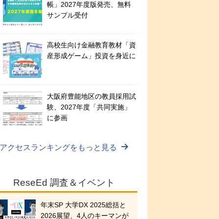
帳」2027年度版発売、無料
サンプル受付
高校生向け金融教育教材「資
産形成ゲーム」投資を身近に
大阪府豊能地区の教員採用試
験、2027年度「共同実施」
に参画
アクセスランキングをもっと見る
ReseEd 調査＆イベント
年末SP 大学DX 2025総括と
2026展望、4人のキーマンが