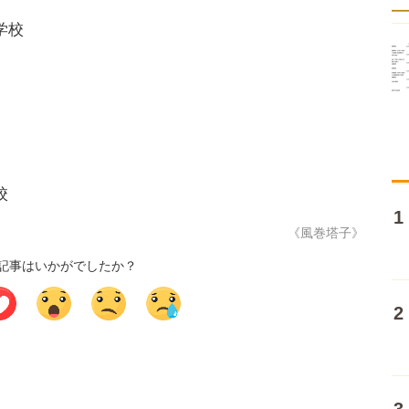
学校
校
《風巻塔子》
記事はいかがでしたか？