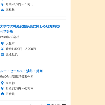
月給23万円～70万円
正社員
大学での神経変性疾患に関わる研究補助/
化学分析
WDB株式会社
大阪府
時給1,800円～2,000円
派遣社員
ルートセールス・渉外・外商
株式会社安田精機製作所
東京都
月給23万円～43万円
正社員