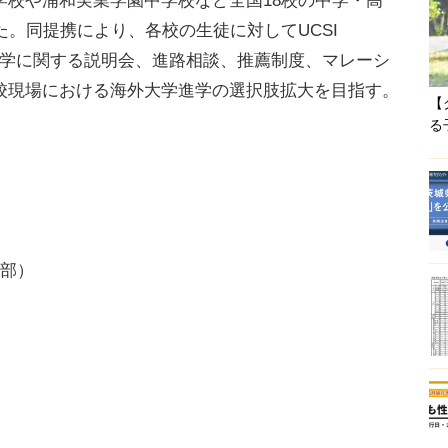
校や浦和実業学園中学校など全国18校の中学・高
た。同提携により、各校の生徒に対してUCSI
外大学進学に関する説明会、進路相談、推薦制度、マレーシ
校現場における海外大学進学の選択肢拡大を目指す。
【
る
貫部）