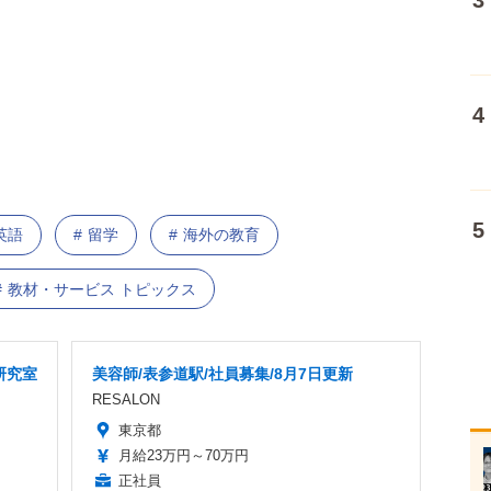
英語
留学
海外の教育
教材・サービス トピックス
研究室
美容師/表参道駅/社員募集/8月7日更新
RESALON
東京都
月給23万円～70万円
正社員