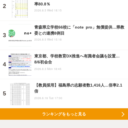
率80.8％
2026.8.5 Wed 18:15
青森県立学校66校に「note pro」無償提供…県教
委との連携8例目
2026.8.5 Wed 15:18
東京都、学校教育DX推進へ有識者会議を設置…
8/6初会合
2026.8.3 Mon 18:45
【教員採用】福島県の志願者数1,416人…倍率2.1
倍
2026.6.16 Tue 17:00
ランキングをもっと見る