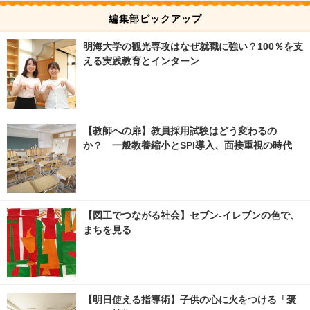
編集部ピックアップ
明海大学の観光専攻はなぜ就職に強い？100％を支
える実践教育とインターン
【教師への扉】教員採用試験はどう変わるの
か？ 一般教養縮小とSPI導入、面接重視の時代
【図工でつながる社会】セブン‐イレブンの色で、
まちを見る
【明日使える指導術】子供の心に火をつける「褒