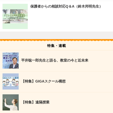
保護者からの相談対応Q＆A（鈴木邦明先生）
特集・連載
平井聡一郎先生と語る、教室の今と近未来
【特集】GIGAスクール構想
【特集】遠隔授業