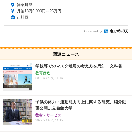
神奈川県
月給18万5,000円～25万円
正社員
Sponsored by
関連ニュース
学校等でのマスク着用の考え方を周知…文科省
教育行政
2022.5.25(水) 11:15
子供の体力・運動能力向上に関する研究、紹介動
画公開…立命館大学
教材・サービス
2022.5.24(火) 11:45