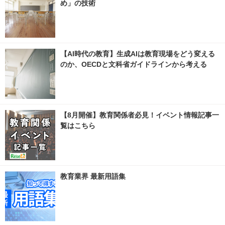
め」の技術
【AI時代の教育】生成AIは教育現場をどう変える
のか、OECDと文科省ガイドラインから考える
【8月開催】教育関係者必見！イベント情報記事一
覧はこちら
教育業界 最新用語集