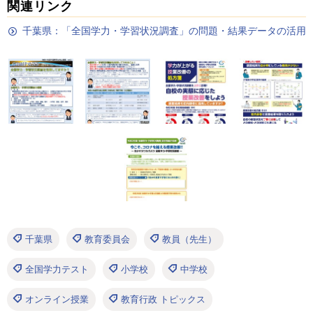
関連リンク
千葉県：「全国学力・学習状況調査」の問題・結果データの活用
千葉県
教育委員会
教員（先生）
全国学力テスト
小学校
中学校
オンライン授業
教育行政 トピックス