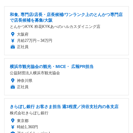
和食, 専門店/店長・店長候補/ワンランク上のとんかつ専門店
で店長候補を募集/大阪
とんかつKYK 粋花KYKあべのハルカスダイニング店
大阪府
月給27万円～34万円
正社員
横浜市観光協会の観光・MICE・ 広報PR担当
公益財団法人横浜市観光協会
神奈川県
正社員
きらぼし銀行 お客さま担当 週3程度／渋谷支社内の各支店
株式会社きらぼし銀行
東京都
時給1,360円