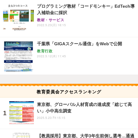
プログラミング教材「コードモンキー」EdTech導
入補助金に採択
教材・サービス
2022.5.23(月) 18:15
千葉県「GIGAスクール通信」をWebで公開
教育行政
2022.5.12(木) 11:45
教育委員会アクセスランキング
東京都、グローバル人材育成の達成度「総じて高
い」小中高生調査
2025.5.23 Fri 15:15
【教員採用】東京都、大学3年生前倒し選考…通過