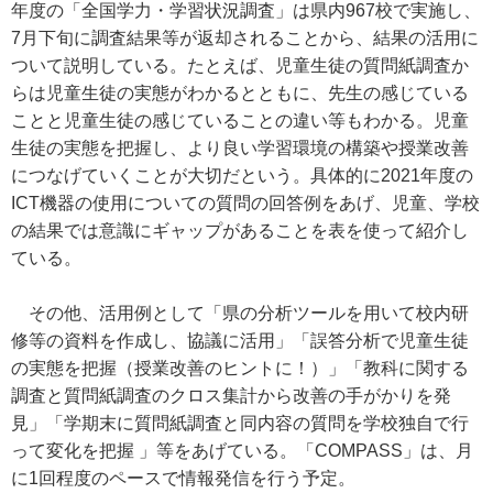
年度の「全国学力・学習状況調査」は県内967校で実施し、
7月下旬に調査結果等が返却されることから、結果の活用に
ついて説明している。たとえば、児童生徒の質問紙調査か
らは児童生徒の実態がわかるとともに、先生の感じている
ことと児童生徒の感じていることの違い等もわかる。児童
生徒の実態を把握し、より良い学習環境の構築や授業改善
につなげていくことが大切だという。具体的に2021年度の
ICT機器の使用についての質問の回答例をあげ、児童、学校
の結果では意識にギャップがあることを表を使って紹介し
ている。
その他、活用例として「県の分析ツールを用いて校内研
修等の資料を作成し、協議に活用」「誤答分析で児童生徒
の実態を把握（授業改善のヒントに！）」「教科に関する
調査と質問紙調査のクロス集計から改善の手がかりを発
見」「学期末に質問紙調査と同内容の質問を学校独自で行
って変化を把握 」等をあげている。「COMPASS」は、月
に1回程度のペースで情報発信を行う予定。