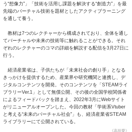
う“想像力”」「技術を活用し課題を解決する“創造力”」を最
先端のバーチャル技術を題材としたアクティブラーニング
を通して養う。
教材は7つのレクチャーから構成されており、全体を通し
てバーチャルや未来の技術等に触れることができる。それ
ぞれのレクチャーのコマの詳細を解説する配信を3月27日に
行う。
経済産業省は、子供たちが「未来社会の創り手」となる
きっかけを提供するため、産業界や研究機関と連携し、デ
ジタルコンテンツを開発。そのコンテンツを「STEAMライ
ブラリーVer.1」として無償公開、その後の全国学校関係者
によるフィードバックを踏まえ、2022年3月にWebサイト
がリニューアルオープンした。今回の教材「学術系Vtuber
と考える“未来のバーチャル社会”」も、経済産業省STEAM
ライブラリーにて公開されている。
《高垣愛》