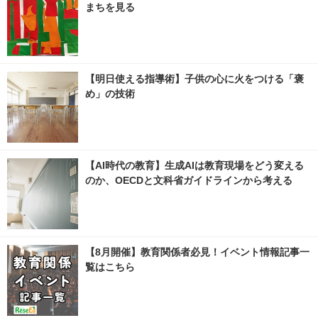
まちを見る
【明日使える指導術】子供の心に火をつける「褒
め」の技術
【AI時代の教育】生成AIは教育現場をどう変える
のか、OECDと文科省ガイドラインから考える
【8月開催】教育関係者必見！イベント情報記事一
覧はこちら