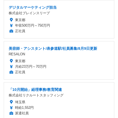
デジタルマーケティング担当
株式会社ブレインスリープ
東京都
年収500万円～750万円
正社員
美容師・アシスタント/表参道駅/社員募集/8月9日更新
RESALON
東京都
月給23万円～70万円
正社員
「10月開始」経理事務/教育関連
株式会社リクルートスタッフィング
埼玉県
時給1,552円
派遣社員