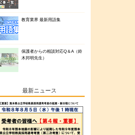
教育業界 最新用語集
保護者からの相談対応Q＆A（鈴
木邦明先生）
最新ニュース