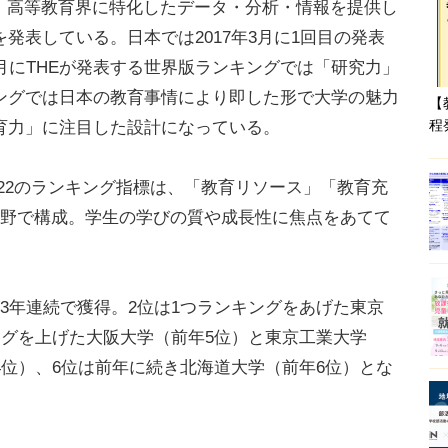
は、高等教育界に特化したデータ・分析・情報を提供し
発表している。日本では2017年3月に1回目の発表
月にTHEが発表する世界版ランキングでは「研究力」
ングでは日本の教育事情により即した形で大学の魅力
【
程
育力」に注目した設計になっている。
022のランキング指標は、「教育リソース」「教育充
分野で構成。学生の学びの質や成長性に焦点をあてて
3年連続で獲得。2位は1つランキングをあげた東京
ングを上げた大阪大学（前年5位）と東京工業大学
4位）、6位は前年に続き北海道大学（前年6位）とな