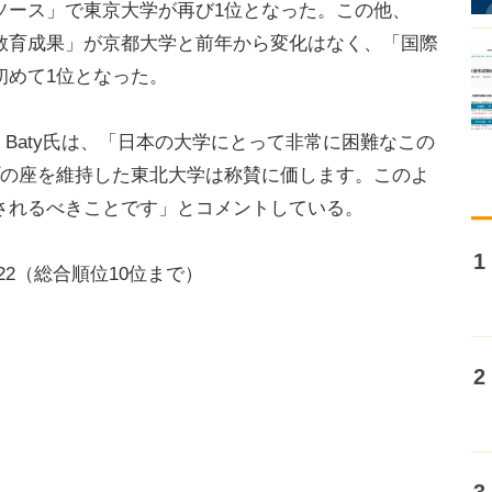
ース」で東京大学が再び1位となった。この他、
教育成果」が京都大学と前年から変化はなく、「国際
初めて1位となった。
cerのPhil Baty氏は、「日本の大学にとって非常に困難なこの
プの座を維持した東北大学は称賛に価します。このよ
されるべきことです」とコメントしている。
22（総合順位10位まで）