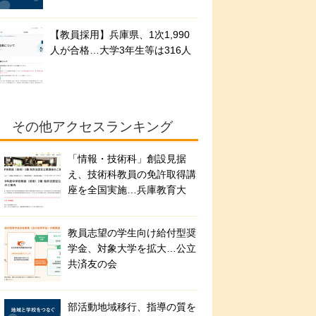
【教員採用】兵庫県、1次1,990
人が合格…大学3年生等は316人
その他アクセスランキング
「情報・技術科」創設見据
え、技術科教員の免許取得講
座を全国実施…兵庫教育大
教員志望の学生向け給付型奨
学金、対象大学を拡大…公立
共済友の会
部活動地域移行、指導の質を