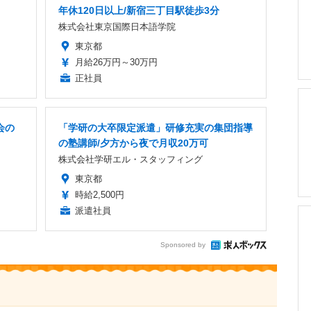
年休120日以上/新宿三丁目駅徒歩3分
株式会社東京国際日本語学院
東京都
月給26万円～30万円
正社員
会の
「学研の大卒限定派遣」研修充実の集団指導
の塾講師/夕方から夜で月収20万可
株式会社学研エル・スタッフィング
東京都
時給2,500円
派遣社員
Sponsored by