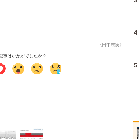
《田中志実》
記事はいかがでしたか？