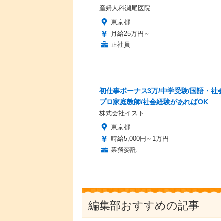
産婦人科瀬尾医院
東京都
月給25万円～
正社員
初仕事ボーナス3万/中学受験/国語・社
プロ家庭教師/社会経験があればOK
株式会社イスト
東京都
時給5,000円～1万円
業務委託
編集部おすすめの記事