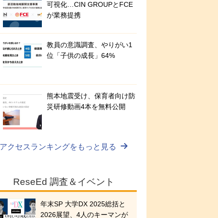
可視化…CIN GROUPとFCE
が業務提携
教員の意識調査、やりがい1
位「子供の成長」64%
熊本地震受け、保育者向け防
災研修動画4本を無料公開
アクセスランキングをもっと見る
ReseEd 調査＆イベント
年末SP 大学DX 2025総括と
2026展望、4人のキーマンが