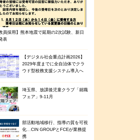
教員採用】熊本地震で延期の2次試験、新日
発表
【デジタル社会重点計画2026】
2029年度までに全自治体でクラ
ウド型校務支援システム導入へ
埼玉県、放課後児童クラブ「就職
フェア」9-11月
部活動地域移行、指導の質を可視
化…CIN GROUPとFCEが業務提
携