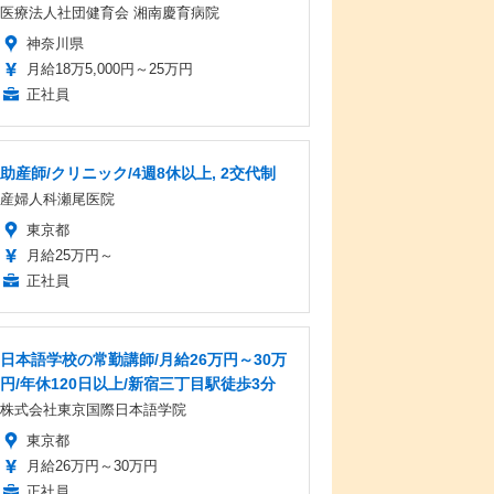
医療法人社団健育会 湘南慶育病院
神奈川県
月給18万5,000円～25万円
正社員
助産師/クリニック/4週8休以上, 2交代制
産婦人科瀬尾医院
東京都
月給25万円～
正社員
日本語学校の常勤講師/月給26万円～30万
円/年休120日以上/新宿三丁目駅徒歩3分
株式会社東京国際日本語学院
東京都
月給26万円～30万円
正社員