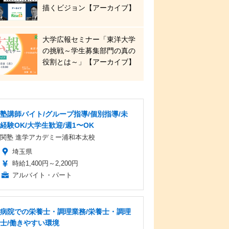
描くビジョン【アーカイブ】
大学広報セミナー「東洋大学
の挑戦～学生募集部門の真の
役割とは～」【アーカイブ】
塾講師バイト/グループ指導/個別指導/未
経験OK/大学生歓迎/週1〜OK
関塾 進学アカデミー浦和本太校
埼玉県
時給1,400円～2,200円
アルバイト・パート
病院での栄養士・調理業務/栄養士・調理
士/働きやすい環境