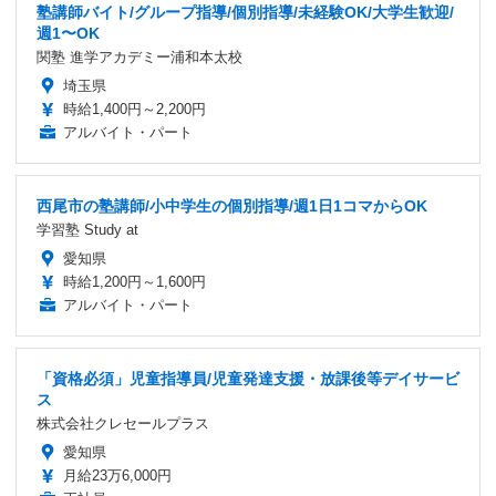
塾講師バイト/グループ指導/個別指導/未経験OK/大学生歓迎/
週1〜OK
関塾 進学アカデミー浦和本太校
埼玉県
時給1,400円～2,200円
アルバイト・パート
西尾市の塾講師/小中学生の個別指導/週1日1コマからOK
学習塾 Study at
愛知県
時給1,200円～1,600円
アルバイト・パート
「資格必須」児童指導員/児童発達支援・放課後等デイサービ
ス
株式会社クレセールプラス
愛知県
月給23万6,000円