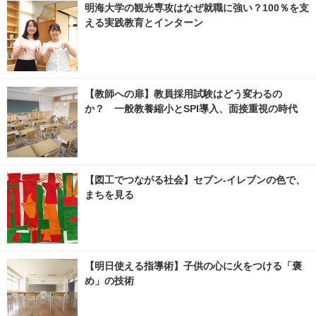
明海大学の観光専攻はなぜ就職に強い？100％を支
える実践教育とインターン
【教師への扉】教員採用試験はどう変わるの
か？ 一般教養縮小とSPI導入、面接重視の時代
【図工でつながる社会】セブン‐イレブンの色で、
まちを見る
【明日使える指導術】子供の心に火をつける「褒
め」の技術