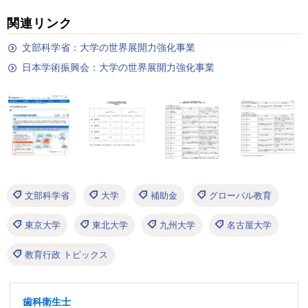
関連リンク
文部科学省：大学の世界展開力強化事業
日本学術振興会：大学の世界展開力強化事業
文部科学省
大学
補助金
グローバル教育
東京大学
東北大学
九州大学
名古屋大学
教育行政 トピックス
歯科衛生士