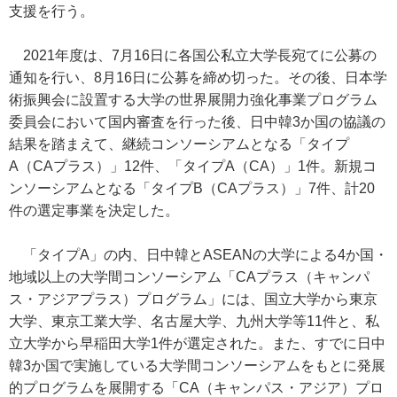
支援を行う。
2021年度は、7月16日に各国公私立大学長宛てに公募の
通知を行い、8月16日に公募を締め切った。その後、日本学
術振興会に設置する大学の世界展開力強化事業プログラム
委員会において国内審査を行った後、日中韓3か国の協議の
結果を踏まえて、継続コンソーシアムとなる「タイプ
A（CAプラス）」12件、「タイプA（CA）」1件。新規コ
ンソーシアムとなる「タイプB（CAプラス）」7件、計20
件の選定事業を決定した。
「タイプA」の内、日中韓とASEANの大学による4か国・
地域以上の大学間コンソーシアム「CAプラス（キャンパ
ス・アジアプラス）プログラム」には、国立大学から東京
大学、東京工業大学、名古屋大学、九州大学等11件と、私
立大学から早稲田大学1件が選定された。また、すでに日中
韓3か国で実施している大学間コンソーシアムをもとに発展
的プログラムを展開する「CA（キャンパス・アジア）プロ