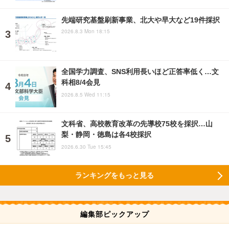
先端研究基盤刷新事業、北大や早大など19件採択
2026.8.3 Mon 18:15
全国学力調査、SNS利用長いほど正答率低く…文
科相8/4会見
2026.8.5 Wed 11:15
文科省、高校教育改革の先導校75校を採択…山
梨・静岡・徳島は各4校採択
2026.6.30 Tue 15:45
ランキングをもっと見る
編集部ピックアップ