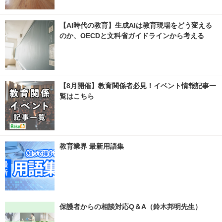
【AI時代の教育】生成AIは教育現場をどう変える
のか、OECDと文科省ガイドラインから考える
【8月開催】教育関係者必見！イベント情報記事一
覧はこちら
教育業界 最新用語集
保護者からの相談対応Q＆A（鈴木邦明先生）