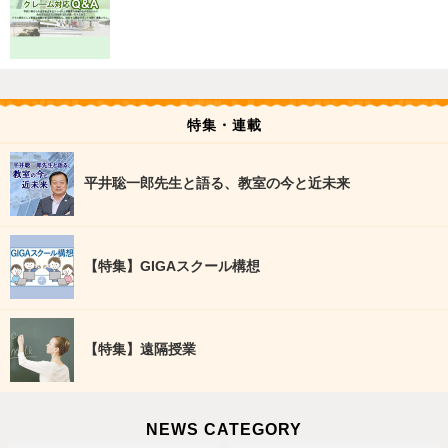
特集・連載
平井聡一郎先生と語る、教室の今と近未来
【特集】GIGAスクール構想
【特集】遠隔授業
NEWS CATEGORY