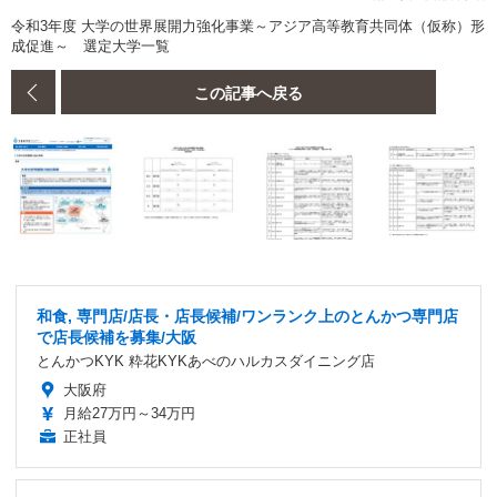
令和3年度 大学の世界展開力強化事業～アジア高等教育共同体（仮称）形
成促進～ 選定大学一覧
この記事へ戻る
和食, 専門店/店長・店長候補/ワンランク上のとんかつ専門店
で店長候補を募集/大阪
とんかつKYK 粋花KYKあべのハルカスダイニング店
大阪府
月給27万円～34万円
正社員