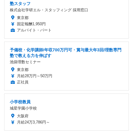
塾スタッフ
株式会社学研エル・スタッフィング 採用窓口
東京都
固定報酬1,950円
アルバイト・パート
予備校・化学講師/年収700万円可・賞与最大年3回/理数専門
塾で教える力を伸ばす
池袋理数セミナー
東京都
月給28万円～50万円
正社員
小学校教員
城星学園小学校
大阪府
月給24万3,786円～