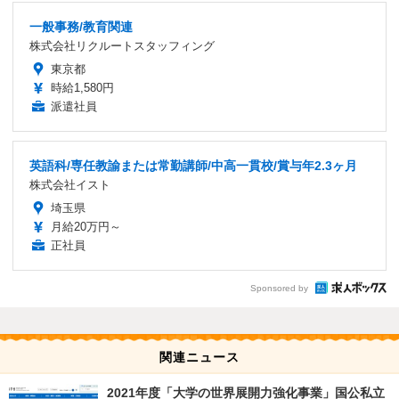
一般事務/教育関連
株式会社リクルートスタッフィング
東京都
時給1,580円
派遣社員
英語科/専任教諭または常勤講師/中高一貫校/賞与年2.3ヶ月
株式会社イスト
埼玉県
月給20万円～
正社員
Sponsored by
関連ニュース
2021年度「大学の世界展開力強化事業」国公私立