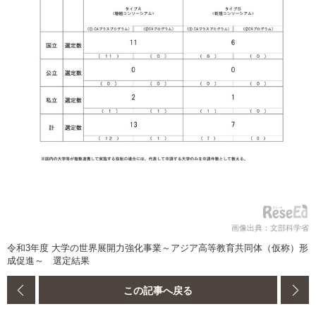
画像出典：文部科学省
令和3年度 大学の世界展開力強化事業～アジア高等教育共同体（仮称）形
成促進～ 選定結果
この記事へ戻る