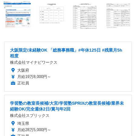
大阪限定/未経験OK 「総務事務職」#年休125日 #残業月5h
程度
株式会社マイナビワークス
大阪府
月給19万8,000円～
正社員
学習塾の教室長候補/大宮/学習塾SPRIXの教室長候補/業界未
経験OK/完全週休2日/賞与年2回
株式会社スプリックス
埼玉県
月給28万5,000円～