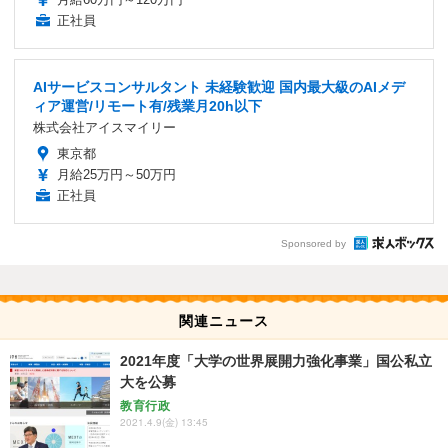
正社員
AIサービスコンサルタント 未経験歓迎 国内最大級のAIメデ
ィア運営/リモート有/残業月20h以下
株式会社アイスマイリー
東京都
月給25万円～50万円
正社員
Sponsored by
関連ニュース
2021年度「大学の世界展開力強化事業」国公私立
大を公募
教育行政
2021.4.9(金) 13:45