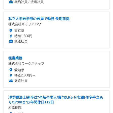
契約社員 / 派遣社員
私立大学医学部の医局で勤務 長期前提
株式会社キャリアパワー
東京都
時給1,500円
派遣社員
秘書業務
株式会社ワークスタッフ
愛知県
時給2,000円～
派遣社員
理学療法士/新卒/27卒新卒求人/賞与3.8ヶ月実績!住宅手当あ
り/17:00まで/年間休日112日
相原病院