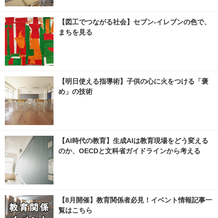
【図工でつながる社会】セブン‐イレブンの色で、
まちを見る
【明日使える指導術】子供の心に火をつける「褒
め」の技術
【AI時代の教育】生成AIは教育現場をどう変える
のか、OECDと文科省ガイドラインから考える
【8月開催】教育関係者必見！イベント情報記事一
覧はこちら