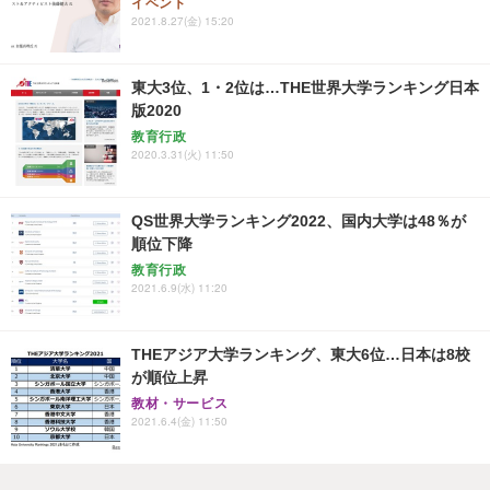
イベント
2021.8.27(金) 15:20
東大3位、1・2位は…THE世界大学ランキング日本
版2020
教育行政
2020.3.31(火) 11:50
QS世界大学ランキング2022、国内大学は48％が
順位下降
教育行政
2021.6.9(水) 11:20
THEアジア大学ランキング、東大6位…日本は8校
が順位上昇
教材・サービス
2021.6.4(金) 11:50