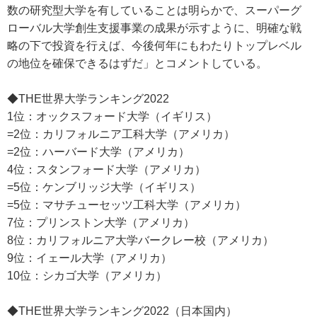
数の研究型大学を有していることは明らかで、スーパーグ
ローバル大学創生支援事業の成果が示すように、明確な戦
略の下で投資を行えば、今後何年にもわたりトップレベル
の地位を確保できるはずだ」とコメントしている。
◆THE世界大学ランキング2022
1位：オックスフォード大学（イギリス）
=2位：カリフォルニア工科大学（アメリカ）
=2位：ハーバード大学（アメリカ）
4位：スタンフォード大学（アメリカ）
=5位：ケンブリッジ大学（イギリス）
=5位：マサチューセッツ工科大学（アメリカ）
7位：プリンストン大学（アメリカ）
8位：カリフォルニア大学バークレー校（アメリカ）
9位：イェール大学（アメリカ）
10位：シカゴ大学（アメリカ）
◆THE世界大学ランキング2022（日本国内）