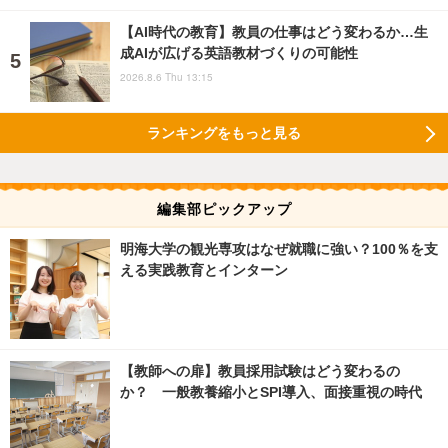
【AI時代の教育】教員の仕事はどう変わるか…生
成AIが広げる英語教材づくりの可能性
2026.8.6 Thu 13:15
ランキングをもっと見る
編集部ピックアップ
明海大学の観光専攻はなぜ就職に強い？100％を支
える実践教育とインターン
【教師への扉】教員採用試験はどう変わるの
か？ 一般教養縮小とSPI導入、面接重視の時代