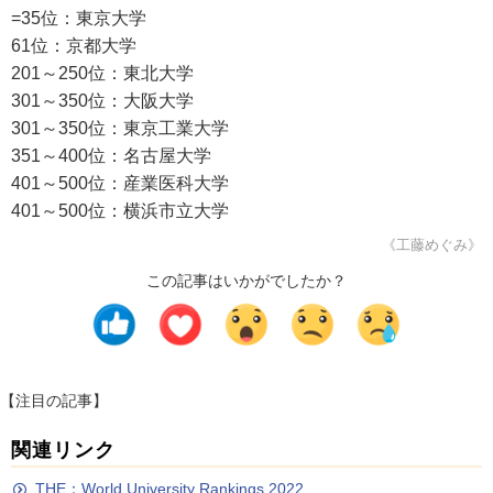
=35位：東京大学
61位：京都大学
201～250位：東北大学
301～350位：大阪大学
301～350位：東京工業大学
351～400位：名古屋大学
401～500位：産業医科大学
401～500位：横浜市立大学
《工藤めぐみ》
この記事はいかがでしたか？
【注目の記事】
関連リンク
THE：World University Rankings 2022