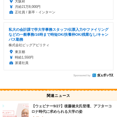
大阪府
月給21万8,000円
正社員 / 新卒・インターン
私大の会計課で学大学事務スタッフ/伝票入力やファイリング
などの一般事務/16時まで時短OK/扶養枠OK/残業なし/キャン
パス勤務
株式会社ビッグアビリティ
東京都
時給1,550円
派遣社員
Sponsored by
関連ニュース
【ウェビナー9/27】後藤健夫氏登壇、アフターコ
ロナ時代に求められる大学の姿