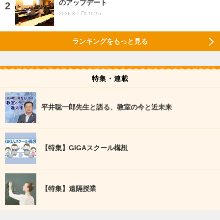
のアップデート
2026.8.7 Fri 15:15
ランキングをもっと見る
特集・連載
平井聡一郎先生と語る、教室の今と近未来
【特集】GIGAスクール構想
【特集】遠隔授業