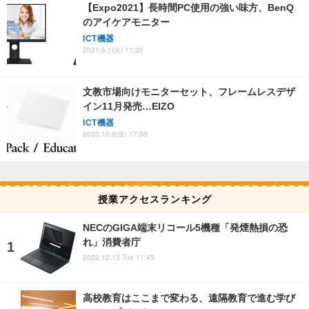
【Expo2021】長時間PC使用の強い味方、BenQ
のアイケアモニター
ICT機器
2021.6.1(火) 11:20
文教市場向けモニターセット、フレームレスデザ
イン11月発売…EIZO
ICT機器
2020.10.9(金) 17:50
授業アクセスランキング
NECのGIGA端末リコール5機種「発煙熱損の恐
れ」消費者庁
2022.12.13 Tue 11:45
高校教育はここまで変わる、遠隔教育で進む学び