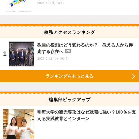
2021.4.5(月) 10:50
校務アクセスランキング
教員の役割はどう変わるのか？ 教える人から伴
走する存在へ
PR
2026.5.12 Tue 10:15
ランキングをもっと見る
編集部ピックアップ
明海大学の観光専攻はなぜ就職に強い？100％を支
える実践教育とインターン