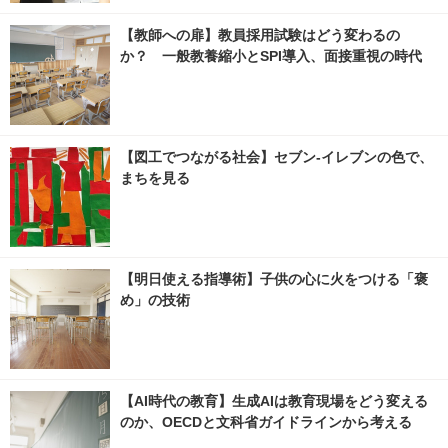
【教師への扉】教員採用試験はどう変わるの
か？ 一般教養縮小とSPI導入、面接重視の時代
【図工でつながる社会】セブン‐イレブンの色で、
まちを見る
【明日使える指導術】子供の心に火をつける「褒
め」の技術
【AI時代の教育】生成AIは教育現場をどう変える
のか、OECDと文科省ガイドラインから考える