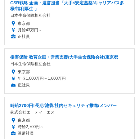
CSR戦略 企画・運営担当「大手×安定基盤/キャリアパス多
様/福利厚生 」
日本生命保険相互会社
東京都
月給43万円～
正社員
損害保険 教育企画・営業支援/大手生命保険会社/東京都
日本生命保険相互会社
東京都
年収1,000万円～1,600万円
正社員
時給2700円!長期/池袋/社内セキュリティ推進/メンバー
株式会社エーティーエス
東京都
時給2,700円～
派遣社員