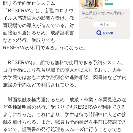
開する予約受付システム
「RESERVA」は、新型コロナウ
学生課窓口のための予約シ
イルス感染拡大の影響を受け、教
ステム
育現場での導入が進んでいる。対
全 3 枚
面接触を避けるため、成績証明書
拡大写真
などの発行、受取りでも
RESERVAが利用できるようになった。
RESERVAは、誰でも無料で使用できる予約システム。
コロナ禍により教育現場での導入が拡大しており、大学・
大学院ではおもに大学説明会や進路相談、図書館など学内
施設の予約などで利用されている。
対面接触を極力避けるため、成績・卒業・卒業見込みな
ど各種証明書の発行、受取りでもRESERVAが利用できる
ようになった。これにより、学生は待ち時間中に人との接
触を避けられる。また、職員も予約状況を事前に確認でき
るので、証明書の発行処理もスムーズに行うことができ