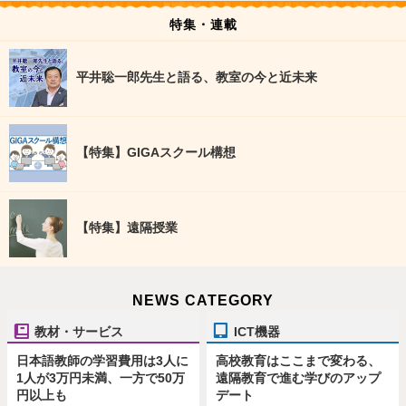
特集・連載
平井聡一郎先生と語る、教室の今と近未来
【特集】GIGAスクール構想
【特集】遠隔授業
NEWS CATEGORY
教材・サービス
ICT機器
日本語教師の学習費用は3人に
高校教育はここまで変わる、
1人が3万円未満、一方で50万
遠隔教育で進む学びのアップ
円以上も
デート