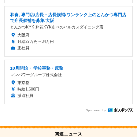
和食, 専門店/店長・店長候補/ワンランク上のとんかつ専門店
で店長候補を募集/大阪
とんかつKYK 粋花KYKあべのハルカスダイニング店
大阪府
月給27万円～34万円
正社員
10月開始・ 学校事務・庶務
マンパワーグループ株式会社
東京都
時給1,600円
派遣社員
Sponsored by
関連ニュース