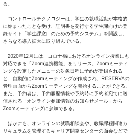
る。
コントロールテクノロジーは、学生の就職活動が本格的
に始まったことを受け、証明書を発行する学生課向けの登
録サイト「学生課窓口のための予約システム」を開設し、
さらなる導入拡大に取り組んでいる。
2020年12月には、コロナ禍におけるオンライン授業にも
対応できる「Zoom連携機能」をリリース。Zoomミーティ
ングを設定したメニューの対象日程に予約が登録される
と、自動的にZoomミーティングが作成され、RESERVAの
管理画面からZoomミーティングを開始することができる。
また、予約者は、予約履歴情報や予約時に予約者宛てに送
信される「オンライン参加情報のお知らせメール」から
Zoomミーティングに参加できる。
ほかにも、オンラインの就職相談会や、教職課程関連カ
リキュラムを管理するキャリア開発センターの面会などで