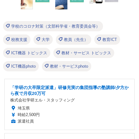
学校のコロナ対策（文部科学省・教育委員会等）
校務支援
大学
教員（先生）
教育ICT
ICT機器 トピックス
教材・サービス トピックス
ICT機器photo
教材・サービスphoto
「学研の大卒限定派遣」研修充実の集団指導の塾講師/夕方か
ら夜で月収20万可
株式会社学研エル・スタッフィング
埼玉県
時給2,500円
派遣社員