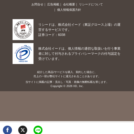
お問合せ
広告掲載
会社概要
リシードについて
個人情報保護方針
リシードは、株式会社イード（東証グロース上場）の運
営するサービスです。
証券コード：6038
株式会社イードは、個人情報の適切な取扱いを行う事業
者に対して付与されるプライバシーマークの付与認定を
受けています。
紹介した商品/サービスを購入、契約した場合に、
売上の一部が弊社サイトに還元されることがあります。
当サイトに掲載の記事・見出し・写真・画像の無断転載を禁じます。
Copyright © 2026 IID, Inc.