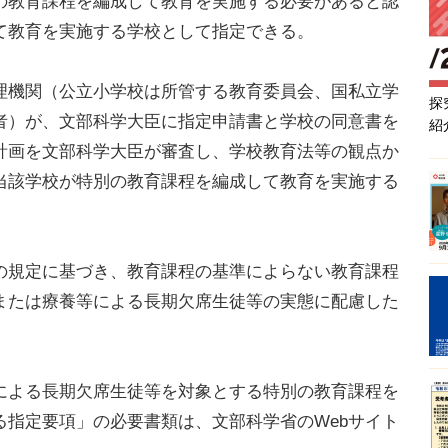
の教育課程を編成して教育を実施する必要があると認
て教育を実施する学校として指定できる。
機関（公立小学校は所管する教育委員会、国私立学
探
者）が、文部科学大臣に指定申請書と学校の同意書を
紹
計画を文部科学大臣が審査し、学校教育法等の観点か
当該学校が特別の教育課程を編成して教育を実施する
規定に基づき、教育課程の基準によらない教育課程
または療養等による長期欠席生徒等の実態に配慮した
よる長期欠席生徒等を対象とする特別の教育課程を
る指定要項」の必要書類は、文部科学省のWebサイト