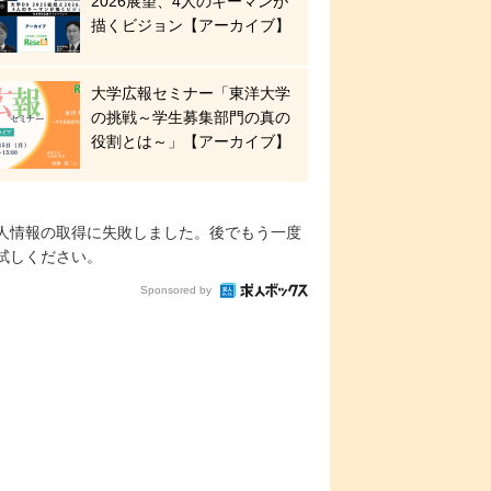
2026展望、4人のキーマンが
描くビジョン【アーカイブ】
大学広報セミナー「東洋大学
の挑戦～学生募集部門の真の
役割とは～」【アーカイブ】
人情報の取得に失敗しました。後でもう一度
試しください。
Sponsored by