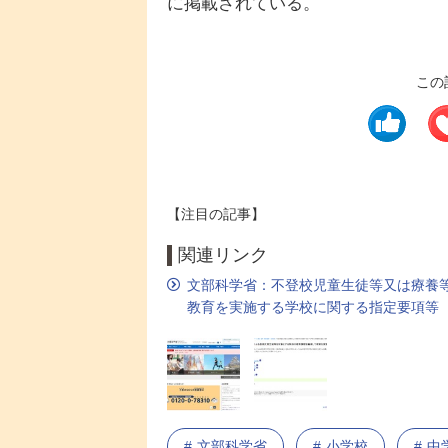
に掲載されている。
この
【注目の記事】
関連リンク
文部科学省：不登校児童生徒等又は療養
教育を実施する学校に関する指定要項等
文部科学省
小学校
中