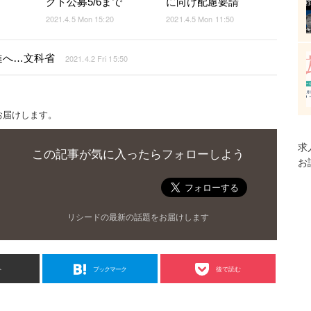
クト公募5/6まで
に向け配慮要請
2021.4.5 Mon 15:20
2021.4.5 Mon 11:50
進へ…文科省
2021.4.2 Fri 15:50
お届けします。
求
この記事が気に入ったらフォローしよう
お
リシードの最新の話題をお届けします
ト
ブックマーク
後で読む