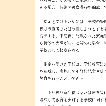
を対象に、その実態に配慮した特別
める場合、特別の教育課程を編成し
指定を受けるためには、学校の管理
校は設置者または設置しようとする
提出する。申請書に記載された実施
ら特段の支障がないと認めた場合、
学校として指定される。
指定を受けた学校は、学校教育法の
を編成し、実施して不登校児童生徒
教育を行うことができる。
「不登校児童生徒等または療養等に
編成して教育を実施する学校に関す