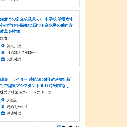
鎌倉市の公立校教員 小・中学校 学習者中
心の学びを探究/全国でも高水準の働き方
改革を推進
鎌倉市
神奈川県
月給30万2,480円～
契約社員
編集・ライター 時給1650円 教科書出版
社で編集アシスタント 9 17時/残業なし
株式会社エキスパートスタッフ
大阪府
時給1,650円
派遣社員