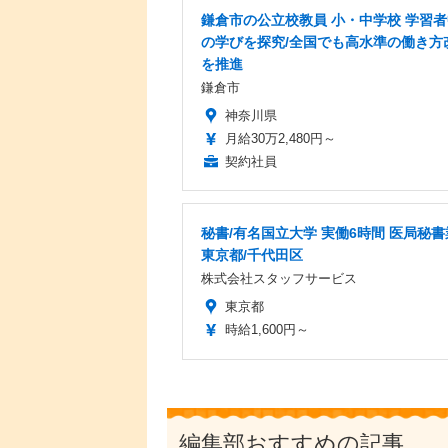
鎌倉市の公立校教員 小・中学校 学習
の学びを探究/全国でも高水準の働き方
を推進
鎌倉市
神奈川県
月給30万2,480円～
契約社員
秘書/有名国立大学 実働6時間 医局秘書
東京都/千代田区
株式会社スタッフサービス
東京都
時給1,600円～
編集部おすすめの記事