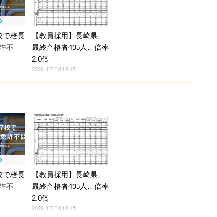
校で校長
【教員採用】長崎県、
許不
最終合格者495人…倍率
2.0倍
2026.8.7 Fri 18:45
校で校長
【教員採用】長崎県、
許不
最終合格者495人…倍率
2.0倍
2026.8.7 Fri 18:45