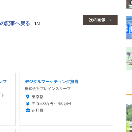
次の画像
この記事へ戻る
1/2
ンフ
デジタルマーケティング担当
株式会社ブレインスリープ
イド
東京都
年収500万円～750万円
正社員