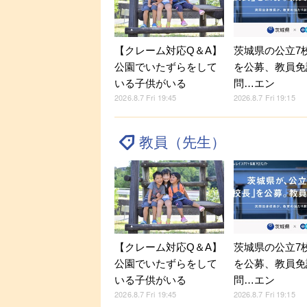
【クレーム対応Q＆A】
茨城県の公立7
公園でいたずらをして
を公募、教員免
いる子供がいる
問…エン
2026.8.7 Fri 19:45
2026.8.7 Fri 19:15
教員（先生）
【クレーム対応Q＆A】
茨城県の公立7
公園でいたずらをして
を公募、教員免
いる子供がいる
問…エン
2026.8.7 Fri 19:45
2026.8.7 Fri 19:15