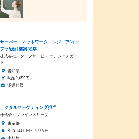
サーバー・ネットワークエンジニア/イン
フラ/設計構築/名駅
株式会社スタッフサービス エンジニアガイ
ド
愛知県
時給2,650円～
派遣社員
デジタルマーケティング担当
株式会社ブレインスリープ
東京都
年収500万円～750万円
正社員