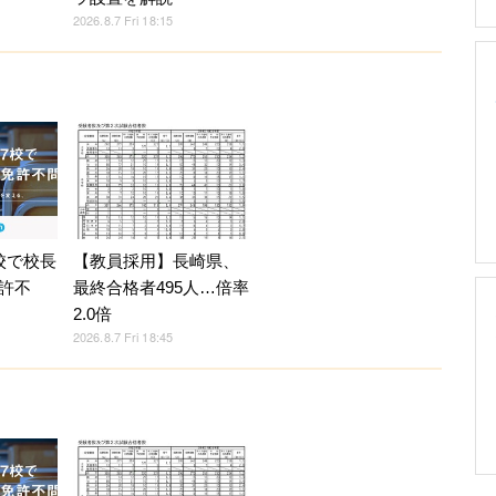
2026.8.7 Fri 18:15
校で校長
【教員採用】長崎県、
許不
最終合格者495人…倍率
2.0倍
2026.8.7 Fri 18:45