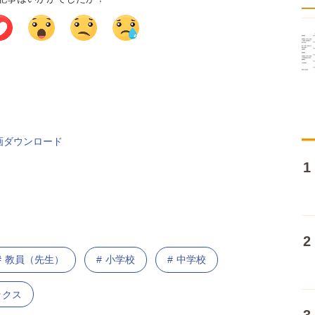
画ダウンロード
教員（先生）
小学校
中学校
ックス