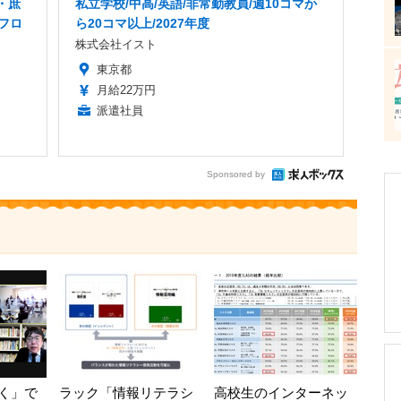
・庶
私立学校/中高/英語/非常勤教員/週10コマか
・フロ
ら20コマ以上/2027年度
株式会社イスト
東京都
月給22万円
派遣社員
Sponsored by
く」で
ラック「情報リテラシ
高校生のインターネッ