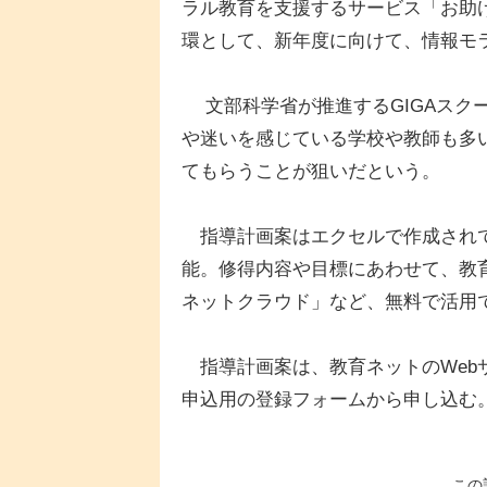
ラル教育を支援するサービス「お助
環として、新年度に向けて、情報モ
文部科学省が推進するGIGAスク
や迷いを感じている学校や教師も多
てもらうことが狙いだという。
指導計画案はエクセルで作成されて
能。修得内容や目標にあわせて、教
ネットクラウド」など、無料で活用
指導計画案は、教育ネットのWeb
申込用の登録フォームから申し込む
この