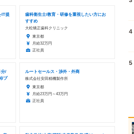
IT提
歯科衛生士/教育・研修を重視したい方にお
すすめ
大松矯正歯科クリニック
東京都
月給32万円
正社員
分/
ルートセールス・渉外・外商
制/ブ
株式会社安田精機製作所
東京都
月給23万円～43万円
正社員