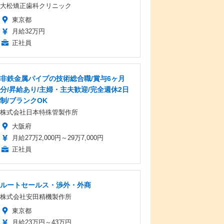
大松矯正歯科クリニック
東京都
月給32万円
正社員
非鉄金属パイプの技術総合職/賞与6ヶ月
分/昇給あり/主婦・主夫歓迎/完全週休2日
制/ブランクOK
株式会社日本特殊管製作所
大阪府
月給27万2,000円～29万7,000円
正社員
ルートセールス・渉外・外商
株式会社安田精機製作所
東京都
月給23万円～43万円