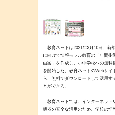
教育ネットは2021年3月10日、新
に向けて情報モラル教育の「年間指
画案」を作成し、小中学校への無料
を開始した。教育ネットのWebサイ
ら、無料でダウンロードして活用す
とができる。
教育ネットでは、インターネットや
機器の安全な活用のため、学校の情