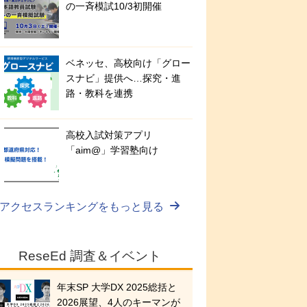
の一斉模試10/3初開催
ベネッセ、高校向け「グロー
スナビ」提供へ…探究・進
路・教科を連携
高校入試対策アプリ
「aim@」学習塾向け
アクセスランキングをもっと見る
ReseEd 調査＆イベント
年末SP 大学DX 2025総括と
2026展望、4人のキーマンが