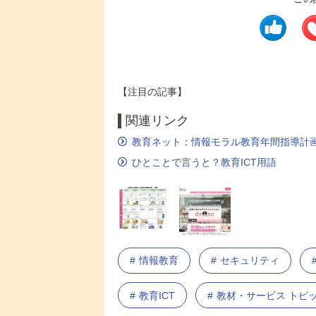
【注目の記事】
関連リンク
教育ネット：情報モラル教育年間指導計
ひとことで言うと？教育ICT用語
情報教育
セキュリティ
教育ICT
教材・サービス トピ