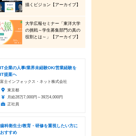
描くビジョン【アーカイブ】
大学広報セミナー「東洋大学
の挑戦～学生募集部門の真の
役割とは～」【アーカイブ】
IT企業の人事/業界未経験OK/営業経験を
IT提案へ
富士インフォックス・ネット株式会社
東京都
月給28万7,000円～39万4,000円
正社員
歯科衛生士/教育・研修を重視したい方に
おすすめ