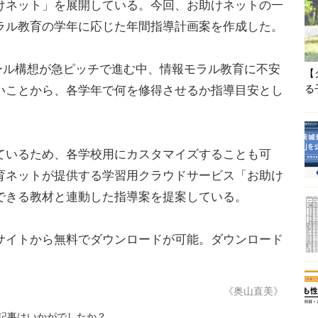
けネット」を展開している。今回、お助けネットの一
ラル教育の学年に応じた年間指導計画案を作成した。
ール構想が急ピッチで進む中、情報モラル教育に不安
【
る
いことから、各学年で何を修得させるか指導目安とし
いるため、各学校用にカスタマイズすることも可
育ネットが提供する学習用クラウドサービス「お助け
できる教材と連動した指導案を提案している。
サイトから無料でダウンロードが可能。ダウンロード
。
《奥山直美》
記事はいかがでしたか？