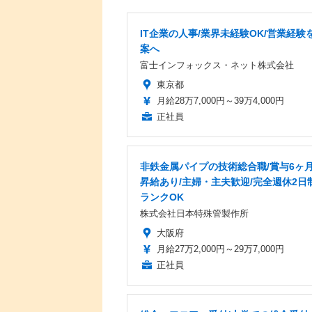
IT企業の人事/業界未経験OK/営業経験を
案へ
富士インフォックス・ネット株式会社
東京都
月給28万7,000円～39万4,000円
正社員
非鉄金属パイプの技術総合職/賞与6ヶ月
昇給あり/主婦・主夫歓迎/完全週休2日
ランクOK
株式会社日本特殊管製作所
大阪府
月給27万2,000円～29万7,000円
正社員