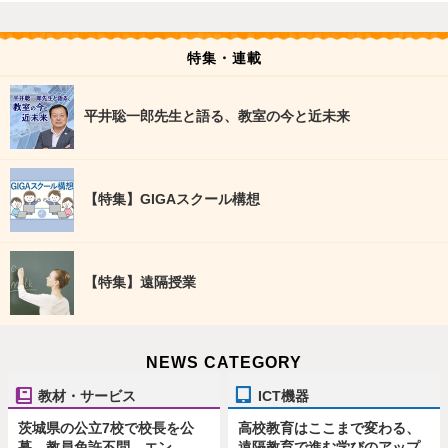
特集・連載
平井聡一郎先生と語る、教室の今と近未来
【特集】GIGAスクール構想
【特集】遠隔授業
NEWS CATEGORY
教材・サービス
ICT機器
茨城県の公立7校で校長を公
高校教育はここまで変わる、
募、教員免許不問…エン
遠隔教育で進む学びのアップ