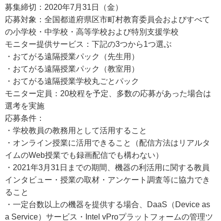
募集締切：2020年7月31日（金）
応募対象：全国都道府県区市町村教育委員会およびすべて
の小学校・中学校・高等学校および特別支援学校
モニター提供サービス：下記の3つから1つ選ぶ
・おてがる遠隔授業パック（先生用）
・おてがる遠隔授業パック（教室用）
・おてがる遠隔授業学校丸ごとパック
モニター定員：20校程を予定、多数の応募があった場合は
選考を実施
応募条件：
・学校教員の教務用として活用すること
・オンライン授業に活用できること（配信方法はリアルタ
イムのWeb授業でも録画配信でも構わない）
・2021年3月31日までの期間、機器の利活用に関する教員
インタビュー・授業の取材・アンケート調査等に協力でき
ること
・一定台数以上の機器を提供する場合、DaaS（Device as
a Service）サービス・Intel vProプラットフォームの管理ツ