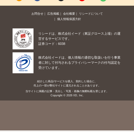
お問合せ
広告掲載
会社概要
リシードについて
個人情報保護方針
リシードは、株式会社イード（東証グロース上場）の運
営するサービスです。
証券コード：6038
株式会社イードは、個人情報の適切な取扱いを行う事業
者に対して付与されるプライバシーマークの付与認定を
受けています。
紹介した商品/サービスを購入、契約した場合に、
売上の一部が弊社サイトに還元されることがあります。
当サイトに掲載の記事・見出し・写真・画像の無断転載を禁じます。
Copyright © 2026 IID, Inc.