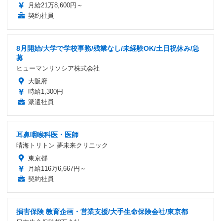
月給21万8,600円～
契約社員
8月開始/大学で学校事務/残業なし/未経験OK/土日祝休み/急
募
ヒューマンリソシア株式会社
大阪府
時給1,300円
派遣社員
耳鼻咽喉科医・医師
晴海トリトン 夢未来クリニック
東京都
月給116万6,667円～
契約社員
損害保険 教育企画・営業支援/大手生命保険会社/東京都