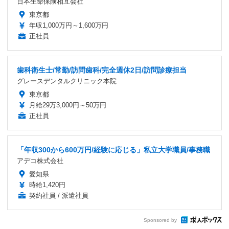
日本生命保険相互会社
東京都
年収1,000万円～1,600万円
正社員
歯科衛生士/常勤/訪問歯科/完全週休2日/訪問診療担当
グレースデンタルクリニック本院
東京都
月給29万3,000円～50万円
正社員
「年収300から600万円/経験に応じる」私立大学職員/事務職
アデコ株式会社
愛知県
時給1,420円
契約社員 / 派遣社員
Sponsored by