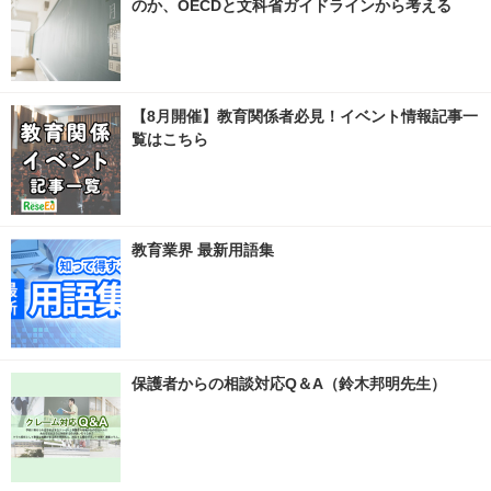
のか、OECDと文科省ガイドラインから考える
【8月開催】教育関係者必見！イベント情報記事一
覧はこちら
教育業界 最新用語集
保護者からの相談対応Q＆A（鈴木邦明先生）