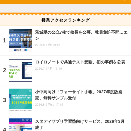
授業アクセスランキング
茨城県の公立7校で校長を公募、教員免許不問…エ
ン
2026.8.7 Fri 19:15
ロイロノートで共通テスト受験、初の事例を公表
2026.7.17 Fri 15:15
小中高向け「フォーサイト手帳」2027年度版発
売、無料サンプル受付
2026.8.5 Wed 17:15
スタディサプリ学習塾向けサービス、2026年3月
終了