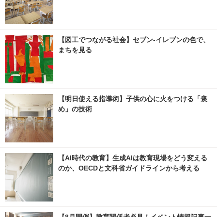
【図工でつながる社会】セブン‐イレブンの色で、
まちを見る
【明日使える指導術】子供の心に火をつける「褒
め」の技術
【AI時代の教育】生成AIは教育現場をどう変える
のか、OECDと文科省ガイドラインから考える