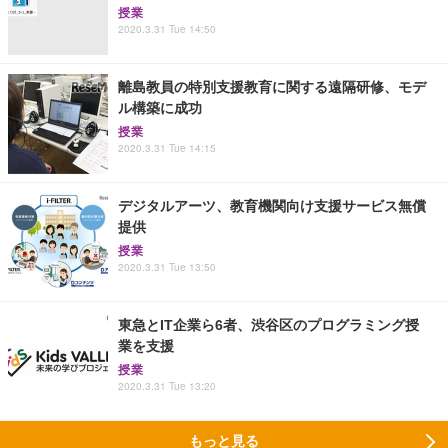
授業
2020.3.31 Tue 14:50
離島教員の特別支援教育に関する遠隔研修、モデ
ル構築に成功
授業
2020.3.31 Tue 14:15
デジタルアーツ、教育機関向け支援サービス無償
提供
授業
2020.3.31 Tue 13:50
東急とIT企業ら6者、渋谷区のプログラミング授
業を支援
授業
2020.3.31 Tue 13:20
もっと見る