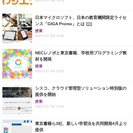
2020.3.31 Tue 19:20
日本マイクロソフト、日本の教育機関限定ライセ
ンス「GIGA Promo」とは
PR
授業
2020.3.31 Tue 18:45
NECレノボと東京書籍、学校用プログラミング教
材を開発
授業
2020.3.31 Tue 18:20
シスコ、クラウド管理型ソリューション特別版の
提供を開始
授業
2020.3.31 Tue 16:20
東京書籍ら3社、新しい学習法を共同開発4月より
提供