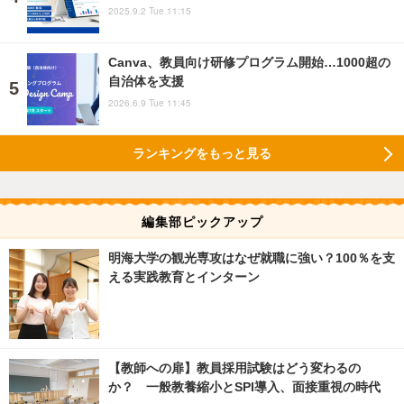
2025.9.2 Tue 11:15
Canva、教員向け研修プログラム開始…1000超の
自治体を支援
2026.6.9 Tue 11:45
ランキングをもっと見る
編集部ピックアップ
明海大学の観光専攻はなぜ就職に強い？100％を支
える実践教育とインターン
【教師への扉】教員採用試験はどう変わるの
か？ 一般教養縮小とSPI導入、面接重視の時代