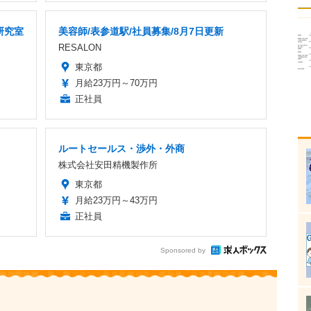
研究室
美容師/表参道駅/社員募集/8月7日更新
RESALON
東京都
月給23万円～70万円
正社員
ルートセールス・渉外・外商
株式会社安田精機製作所
東京都
月給23万円～43万円
正社員
Sponsored by