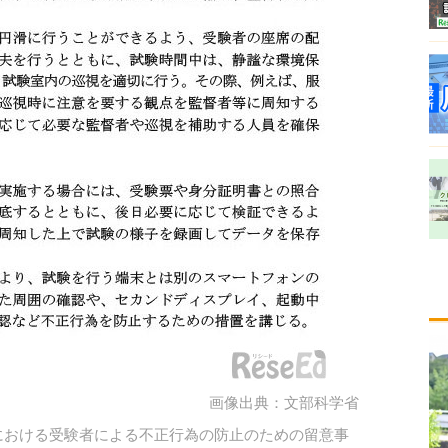
画像出典：文部科学省
における受験者による不正行為の防止のための留意事