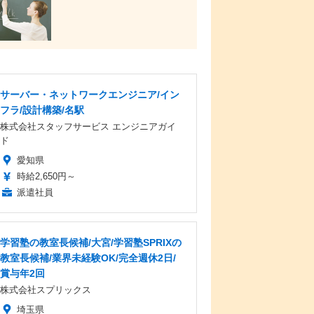
サーバー・ネットワークエンジニア/イン
フラ/設計構築/名駅
株式会社スタッフサービス エンジニアガイ
ド
愛知県
時給2,650円～
派遣社員
学習塾の教室長候補/大宮/学習塾SPRIXの
教室長候補/業界未経験OK/完全週休2日/
賞与年2回
株式会社スプリックス
埼玉県