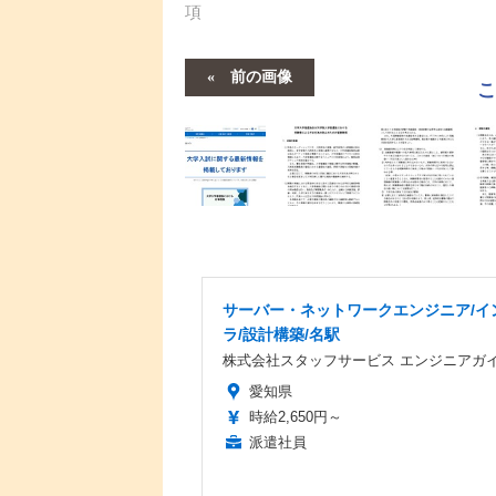
項
前の画像
サーバー・ネットワークエンジニア/イ
ラ/設計構築/名駅
株式会社スタッフサービス エンジニアガ
愛知県
時給2,650円～
派遣社員