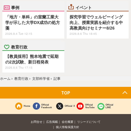
事例
イベント
「地方・単科」の室蘭工業大
探究学習でウェルビーイング
学が示した大学DX成功の処方
向上、授業実践を紹介する中
箋
高教員向けセミナー8/26
2026.8.4 Tue 12:15
2026.8.6 Thu 18:45
教育行政
【教員採用】熊本地震で延期
の2次試験、新日程発表
2026.8.6 Thu 17:15
ホーム
›
教育行政
›
文部科学省
›
記事
TOP
Official
Official
Official
Home
Official X
Facebook
YouTube
LINE
お問合せ
広告掲載
会社概要
リシードについて
個人情報保護方針