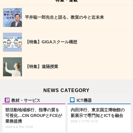
平井聡一郎先生と語る、教室の今と近未来
【特集】GIGAスクール構想
【特集】遠隔授業
NEWS CATEGORY
教材・サービス
ICT機器
部活動地域移行、指導の質を
内田洋行、東京国立博物館の
可視化…CIN GROUPとFCEが
新展示で専門知とICTを融合
業務提携
2026.7.17 Fri 13:15
2026.8.6 Thu 15:45