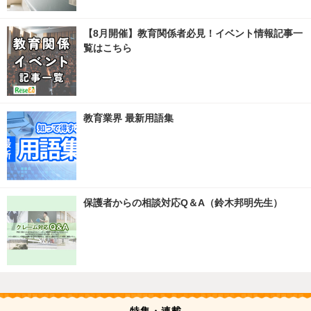
【8月開催】教育関係者必見！イベント情報記事一
覧はこちら
教育業界 最新用語集
保護者からの相談対応Q＆A（鈴木邦明先生）
特集・連載