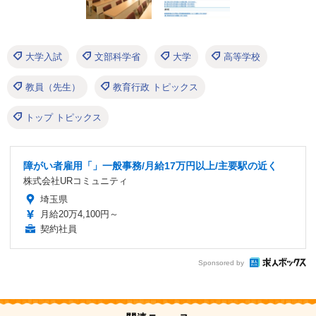
大学入試
文部科学省
大学
高等学校
教員（先生）
教育行政 トピックス
トップ トピックス
障がい者雇用「」一般事務/月給17万円以上/主要駅の近く
株式会社URコミュニティ
埼玉県
月給20万4,100円～
契約社員
Sponsored by