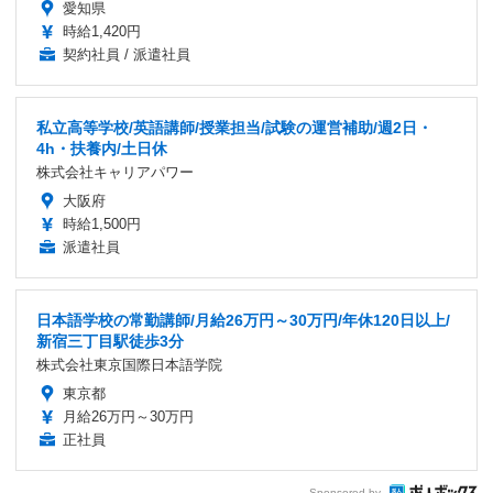
愛知県
時給1,420円
契約社員 / 派遣社員
私立高等学校/英語講師/授業担当/試験の運営補助/週2日・
4h・扶養内/土日休
株式会社キャリアパワー
大阪府
時給1,500円
派遣社員
日本語学校の常勤講師/月給26万円～30万円/年休120日以上/
新宿三丁目駅徒歩3分
株式会社東京国際日本語学院
東京都
月給26万円～30万円
正社員
Sponsored by