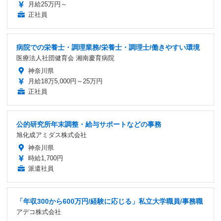
月給25万円～
正社員
病院での栄養士・調理業務/栄養士・調理士/働きやすい環境
医療法人社団健育会 湘南慶育病院
神奈川県
月給18万5,000円～25万円
正社員
公的研究所年末調整・給与サポートなどの事務
旭化成アミダス株式会社
神奈川県
時給1,700円
派遣社員
「年収300から600万円/経験に応じる」私立大学職員/事務職
アデコ株式会社