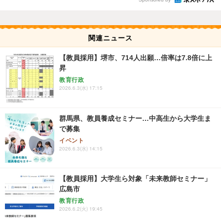
関連ニュース
【教員採用】堺市、714人出願…倍率は7.8倍に上
昇
教育行政
2026.6.3(水) 17:15
群馬県、教員養成セミナー…中高生から大学生ま
で募集
イベント
2026.6.3(水) 14:15
【教員採用】大学生ら対象「未来教師セミナー」
広島市
教育行政
2026.6.2(火) 19:45