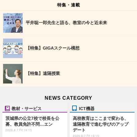
特集・連載
平井聡一郎先生と語る、教室の今と近未来
【特集】GIGAスクール構想
【特集】遠隔授業
NEWS CATEGORY
教材・サービス
ICT機器
茨城県の公立7校で校長を公
高校教育はここまで変わる、
募、教員免許不問…エン
遠隔教育で進む学びのアップ
デート
2026.8.7 Fri 19:15
2026.8.7 Fri 15:15