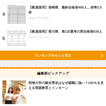
【教員採用】長崎県、最終合格者495人…倍率2.0
倍
2026.8.7 Fri 18:45
【教員採用】香川県、第1次選考の実合格者639人
2026.8.7 Fri 11:45
ランキングをもっと見る
編集部ピックアップ
明海大学の観光専攻はなぜ就職に強い？100％を支
える実践教育とインターン