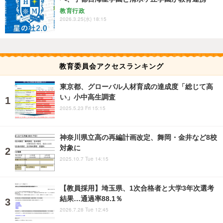
教育行政
2026.3.25(水) 18:15
教育委員会アクセスランキング
東京都、グローバル人材育成の達成度「総じて高
い」小中高生調査
2025.5.23 Fri 15:15
神奈川県立高の再編計画改定、舞岡・金井など8校
対象に
2025.10.7 Tue 14:15
【教員採用】埼玉県、1次合格者と大学3年次選考
結果…通過率88.1％
2026.7.28 Tue 12:45