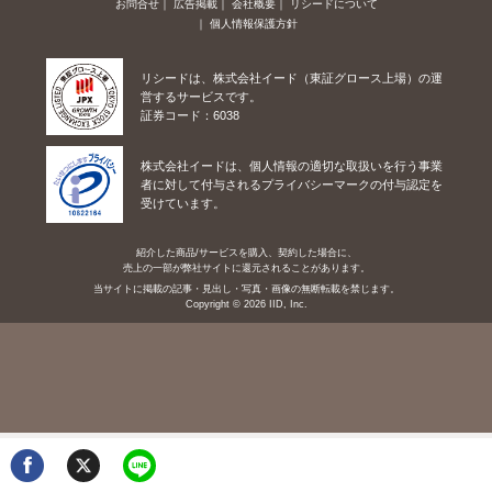
お問合せ
広告掲載
会社概要
リシードについて
個人情報保護方針
リシードは、株式会社イード（東証グロース上場）の運
営するサービスです。
証券コード：6038
株式会社イードは、個人情報の適切な取扱いを行う事業
者に対して付与されるプライバシーマークの付与認定を
受けています。
紹介した商品/サービスを購入、契約した場合に、
売上の一部が弊社サイトに還元されることがあります。
当サイトに掲載の記事・見出し・写真・画像の無断転載を禁じます。
Copyright © 2026 IID, Inc.