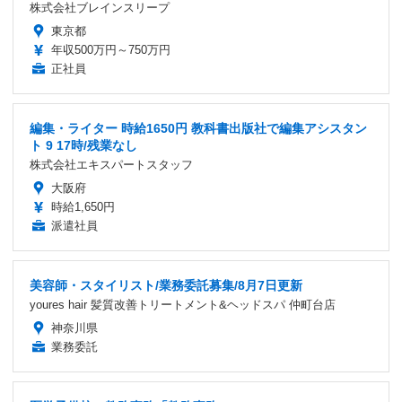
株式会社ブレインスリープ
東京都
年収500万円～750万円
正社員
編集・ライター 時給1650円 教科書出版社で編集アシスタン
ト 9 17時/残業なし
株式会社エキスパートスタッフ
大阪府
時給1,650円
派遣社員
美容師・スタイリスト/業務委託募集/8月7日更新
youres hair 髪質改善トリートメント&ヘッドスパ 仲町台店
神奈川県
業務委託