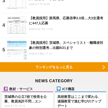
2026.8.7 Fri 16:45
【教員採用】群馬県、応募倍率3.0倍…大3生選考
に447人応募
2026.6.25 Thu 17:45
【教員採用】茨城県、スペシャリスト・離職者対
象の特別選考…出願8/21まで
2026.8.3 Mon 17:15
ランキングをもっと見る
NEWS CATEGORY
教材・サービス
ICT機器
茨城県の公立7校で校長を公
高校教育はここまで変わる、
募、教員免許不問…エン
遠隔教育で進む学びのアップ
デート
2026.8.7 Fri 19:15