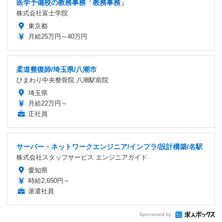
医学予備校の教務事務「教務事務」
株式会社富士学院
東京都
月給25万円～40万円
柔道整復師/埼玉県/八潮市
ひまわり中央整骨院 八潮駅前院
埼玉県
月給22万円～
正社員
サーバー・ネットワークエンジニア/インフラ/設計構築/名駅
株式会社スタッフサービス エンジニアガイド
愛知県
時給2,650円～
派遣社員
Sponsored by