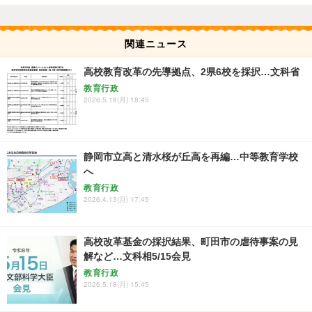
関連ニュース
高校教育改革の先導拠点、2県6校を採択…文科省
教育行政
2026.5.18(月) 18:45
静岡市立高と清水桜が丘高を再編…中等教育学校
へ
教育行政
2026.4.13(月) 17:45
高校改革基金の採択結果、町田市の虐待事案の見
解など…文科相5/15会見
教育行政
2026.5.18(月) 15:45