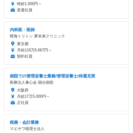
時給1,600円～
派遣社員
内科医・医師
晴海トリトン 夢未来クリニック
東京都
月給116万6,667円～
契約社員
病院での管理栄養士業務/管理栄養士/待遇充実
医療法人養心会 国分病院
大阪府
月給17万5,000円～
正社員
税務・会計業務
マエサワ税理士法人