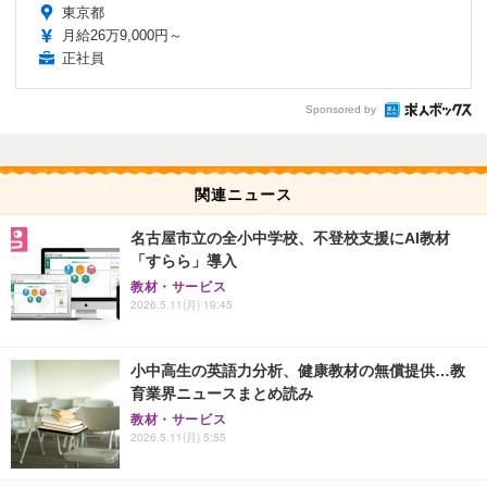
東京都
月給26万9,000円～
正社員
Sponsored by
関連ニュース
名古屋市立の全小中学校、不登校支援にAI教材
「すらら」導入
教材・サービス
2026.5.11(月) 19:45
小中高生の英語力分析、健康教材の無償提供…教
育業界ニュースまとめ読み
教材・サービス
2026.5.11(月) 5:55