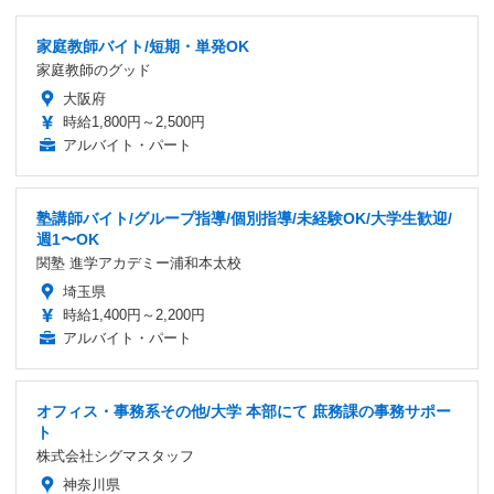
家庭教師バイト/短期・単発OK
家庭教師のグッド
大阪府
時給1,800円～2,500円
アルバイト・パート
塾講師バイト/グループ指導/個別指導/未経験OK/大学生歓迎/
週1〜OK
関塾 進学アカデミー浦和本太校
埼玉県
時給1,400円～2,200円
アルバイト・パート
オフィス・事務系その他/大学 本部にて 庶務課の事務サポー
ト
株式会社シグマスタッフ
神奈川県