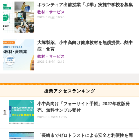
ボランティア出前授業「ボ学」実施中学校を募集
教材・サービス
2026.5.8(金) 16:45
大塚製薬、小中高向け健康教材を無償提供…熱中
症・食育
教材・サービス
2026.5.8(金) 12:15
授業アクセスランキング
小中高向け「フォーサイト手帳」2027年度版発
売、無料サンプル受付
2026.8.5 Wed 17:15
「長崎市でゼロトラストによる安全と利便性を両