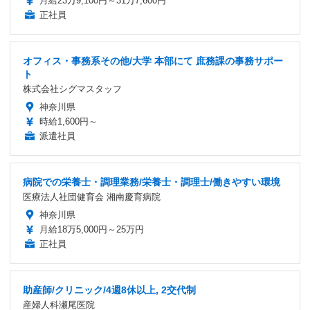
月給23万9,100円～31万7,600円
正社員
オフィス・事務系その他/大学 本部にて 庶務課の事務サポー
ト
株式会社シグマスタッフ
神奈川県
時給1,600円～
派遣社員
病院での栄養士・調理業務/栄養士・調理士/働きやすい環境
医療法人社団健育会 湘南慶育病院
神奈川県
月給18万5,000円～25万円
正社員
助産師/クリニック/4週8休以上, 2交代制
産婦人科瀬尾医院