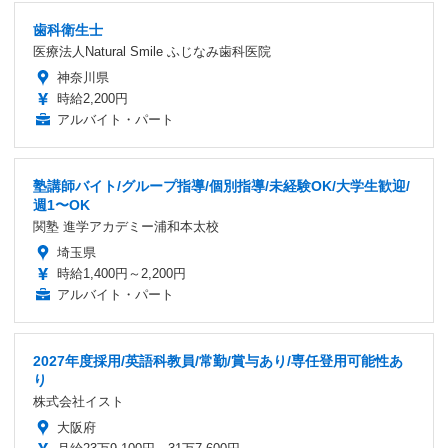
歯科衛生士
医療法人Natural Smile ふじなみ歯科医院
神奈川県
時給2,200円
アルバイト・パート
塾講師バイト/グループ指導/個別指導/未経験OK/大学生歓迎/
週1〜OK
関塾 進学アカデミー浦和本太校
埼玉県
時給1,400円～2,200円
アルバイト・パート
2027年度採用/英語科教員/常勤/賞与あり/専任登用可能性あ
り
株式会社イスト
大阪府