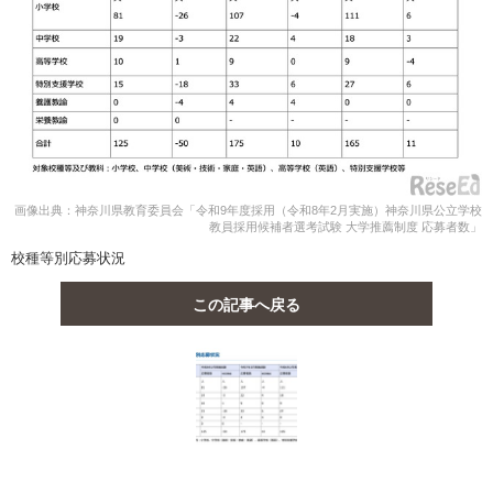
画像出典：神奈川県教育委員会「令和9年度採用（令和8年2月実施）神奈川県公立学校
教員採用候補者選考試験 大学推薦制度 応募者数」
校種等別応募状況
この記事へ戻る