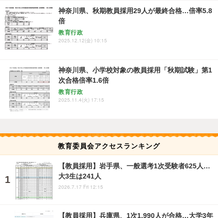
神奈川県、秋期教員採用29人が最終合格…倍率5.8
倍
教育行政
2025.12.12(金) 10:15
神奈川県、小学校対象の教員採用「秋期試験」第1
次合格倍率1.6倍
教育行政
2025.11.4(火) 17:15
教育委員会アクセスランキング
【教員採用】岩手県、一般選考1次受験者625人…
大3生は241人
2026.7.17 Fri 12:15
【教員採用】兵庫県、1次1,990人が合格…大学3年